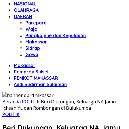
NASIONAL
OLAHRAGA
DAERAH
Parepare
Wajo
Pangkajene dan Kepulauan
Makassar
Sidrap
Gowa
Makassar
Pemprov Sulsel
PEMKOT MAKASSAR
Andi Sudirman Sulaiman
Beranda
POLITIK
Beri Dukungan, Keluarga NA Jamu
Ichsan YL dan Rombongan di Bulukumba
POLITIK
Beri Dukungan, Keluarga NA Jamu