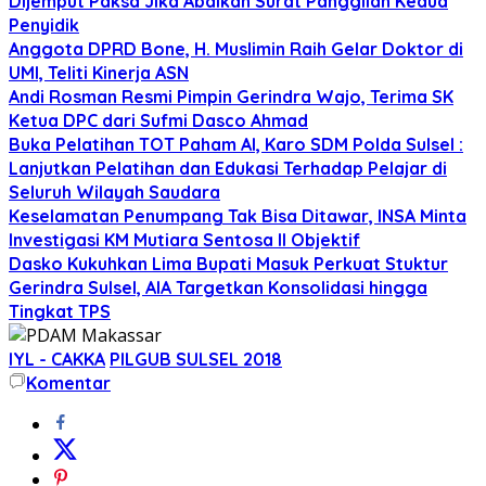
Dijemput Paksa Jika Abaikan Surat Panggilan Kedua
Penyidik
Anggota DPRD Bone, H. Muslimin Raih Gelar Doktor di
UMI, Teliti Kinerja ASN
Andi Rosman Resmi Pimpin Gerindra Wajo, Terima SK
Ketua DPC dari Sufmi Dasco Ahmad
Buka Pelatihan TOT Paham AI, Karo SDM Polda Sulsel :
Lanjutkan Pelatihan dan Edukasi Terhadap Pelajar di
Seluruh Wilayah Saudara
Keselamatan Penumpang Tak Bisa Ditawar, INSA Minta
Investigasi KM Mutiara Sentosa II Objektif
Dasko Kukuhkan Lima Bupati Masuk Perkuat Stuktur
Gerindra Sulsel, AIA Targetkan Konsolidasi hingga
Tingkat TPS
IYL - CAKKA
PILGUB SULSEL 2018
Komentar