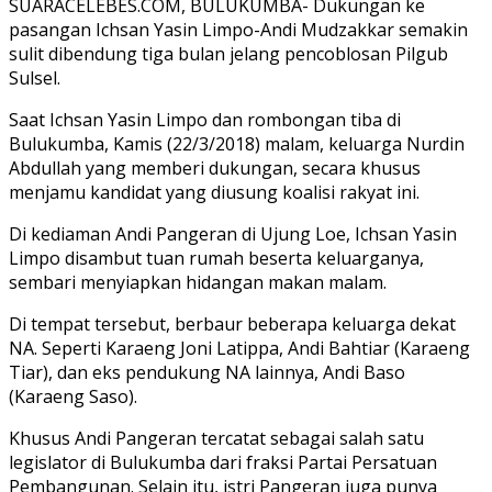
SUARACELEBES.COM, BULUKUMBA- Dukungan ke
pasangan Ichsan Yasin Limpo-Andi Mudzakkar semakin
sulit dibendung tiga bulan jelang pencoblosan Pilgub
Sulsel.
Saat Ichsan Yasin Limpo dan rombongan tiba di
Bulukumba, Kamis (22/3/2018) malam, keluarga Nurdin
Abdullah yang memberi dukungan, secara khusus
menjamu kandidat yang diusung koalisi rakyat ini.
Di kediaman Andi Pangeran di Ujung Loe, Ichsan Yasin
Limpo disambut tuan rumah beserta keluarganya,
sembari menyiapkan hidangan makan malam.
Di tempat tersebut, berbaur beberapa keluarga dekat
NA. Seperti Karaeng Joni Latippa, Andi Bahtiar (Karaeng
Tiar), dan eks pendukung NA lainnya, Andi Baso
(Karaeng Saso).
Khusus Andi Pangeran tercatat sebagai salah satu
legislator di Bulukumba dari fraksi Partai Persatuan
Pembangunan. Selain itu, istri Pangeran juga punya