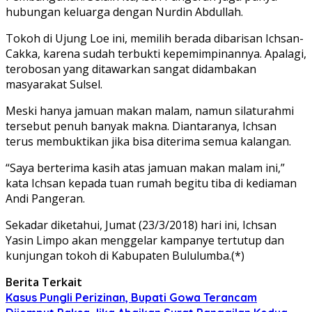
hubungan keluarga dengan Nurdin Abdullah.
Tokoh di Ujung Loe ini, memilih berada dibarisan Ichsan-
Cakka, karena sudah terbukti kepemimpinannya. Apalagi,
terobosan yang ditawarkan sangat didambakan
masyarakat Sulsel.
Meski hanya jamuan makan malam, namun silaturahmi
tersebut penuh banyak makna. Diantaranya, Ichsan
terus membuktikan jika bisa diterima semua kalangan.
“Saya berterima kasih atas jamuan makan malam ini,”
kata Ichsan kepada tuan rumah begitu tiba di kediaman
Andi Pangeran.
Sekadar diketahui, Jumat (23/3/2018) hari ini, Ichsan
Yasin Limpo akan menggelar kampanye tertutup dan
kunjungan tokoh di Kabupaten Bululumba.(*)
Berita Terkait
Kasus Pungli Perizinan, Bupati Gowa Terancam