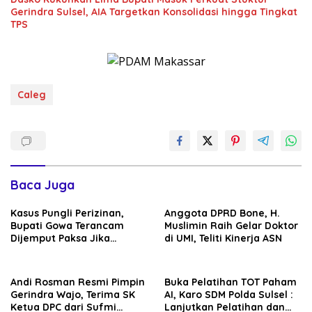
Gerindra Sulsel, AIA Targetkan Konsolidasi hingga Tingkat
TPS
Caleg
Baca Juga
Kasus Pungli Perizinan,
Anggota DPRD Bone, H.
Bupati Gowa Terancam
Muslimin Raih Gelar Doktor
Dijemput Paksa Jika
di UMI, Teliti Kinerja ASN
Abaikan Surat Panggilan
Kedua Penyidik
Andi Rosman Resmi Pimpin
Buka Pelatihan TOT Paham
Gerindra Wajo, Terima SK
AI, Karo SDM Polda Sulsel :
Ketua DPC dari Sufmi
Lanjutkan Pelatihan dan