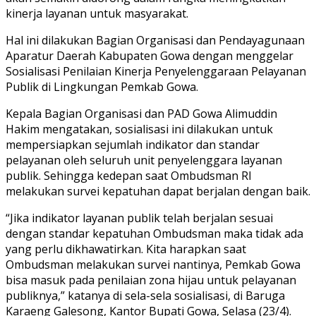
kinerja layanan untuk masyarakat.
Hal ini dilakukan Bagian Organisasi dan Pendayagunaan
Aparatur Daerah Kabupaten Gowa dengan menggelar
Sosialisasi Penilaian Kinerja Penyelenggaraan Pelayanan
Publik di Lingkungan Pemkab Gowa.
Kepala Bagian Organisasi dan PAD Gowa Alimuddin
Hakim mengatakan, sosialisasi ini dilakukan untuk
mempersiapkan sejumlah indikator dan standar
pelayanan oleh seluruh unit penyelenggara layanan
publik. Sehingga kedepan saat Ombudsman RI
melakukan survei kepatuhan dapat berjalan dengan baik.
“Jika indikator layanan publik telah berjalan sesuai
dengan standar kepatuhan Ombudsman maka tidak ada
yang perlu dikhawatirkan. Kita harapkan saat
Ombudsman melakukan survei nantinya, Pemkab Gowa
bisa masuk pada penilaian zona hijau untuk pelayanan
publiknya,” katanya di sela-sela sosialisasi, di Baruga
Karaeng Galesong, Kantor Bupati Gowa, Selasa (23/4).