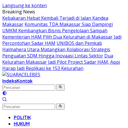
Langsung ke konten
Breaking News
Kebakaran Hebat Kembali Terjadi di Jalan Kandea
Makassar
Komunitas TDA Makassar Siap Dampingi
UMKM Kembangkan Bisnis Pengelolaan Sampah
Kementerian HAM Pilih Dua Kelurahan di Makassar Jadi
Percontohan Sadar HAM
UNIBOS dan Pemkab
Halmahera Utara Matangkan Kolaborasi Strategis
Penguatan SDM Hingga Inovaasi Lintas Sektor
Dua
Kelurahan Makassar Jadi Pilot Project Sadar HAM, Appi
Harap Jadi Replikasi ke 153 Kelurahan
Indeks
Kontak
POLITIK
HUKUM