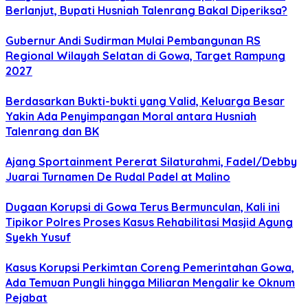
Berlanjut, Bupati Husniah Talenrang Bakal Diperiksa?
Gubernur Andi Sudirman Mulai Pembangunan RS
Regional Wilayah Selatan di Gowa, Target Rampung
2027
Berdasarkan Bukti-bukti yang Valid, Keluarga Besar
Yakin Ada Penyimpangan Moral antara Husniah
Talenrang dan BK
Ajang Sportainment Pererat Silaturahmi, Fadel/Debby
Juarai Turnamen De Rudal Padel at Malino
Dugaan Korupsi di Gowa Terus Bermunculan, Kali ini
Tipikor Polres Proses Kasus Rehabilitasi Masjid Agung
Syekh Yusuf
Kasus Korupsi Perkimtan Coreng Pemerintahan Gowa,
Ada Temuan Pungli hingga Miliaran Mengalir ke Oknum
Pejabat