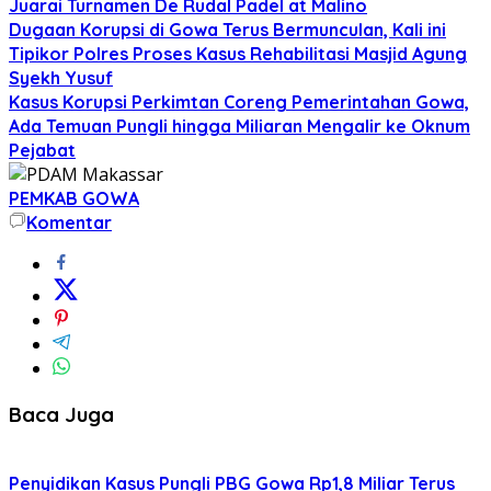
Juarai Turnamen De Rudal Padel at Malino
Dugaan Korupsi di Gowa Terus Bermunculan, Kali ini
Tipikor Polres Proses Kasus Rehabilitasi Masjid Agung
Syekh Yusuf
Kasus Korupsi Perkimtan Coreng Pemerintahan Gowa,
Ada Temuan Pungli hingga Miliaran Mengalir ke Oknum
Pejabat
PEMKAB GOWA
Komentar
Baca Juga
Penyidikan Kasus Pungli PBG Gowa Rp1,8 Miliar Terus