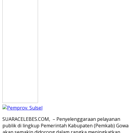
SUARACELEBES.COM, – Penyelenggaraan pelayanan
publik di lingkup Pemerintah Kabupaten (Pemkab) Gowa
akan semakin didorong dalam rangka meningkatkan