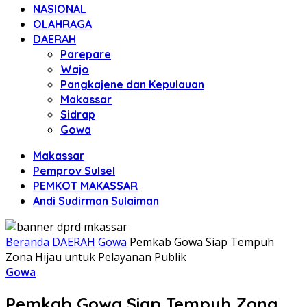
NASIONAL
OLAHRAGA
DAERAH
Parepare
Wajo
Pangkajene dan Kepulauan
Makassar
Sidrap
Gowa
Makassar
Pemprov Sulsel
PEMKOT MAKASSAR
Andi Sudirman Sulaiman
Beranda
DAERAH
Gowa
Pemkab Gowa Siap Tempuh
Zona Hijau untuk Pelayanan Publik
Gowa
Pemkab Gowa Siap Tempuh Zona