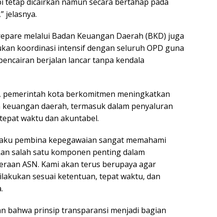
 tetap dicairkan namun secara bertahap pada
 jelasnya.
repare melalui Badan Keuangan Daerah (BKD) juga
ukan koordinasi intensif dengan seluruh OPD guna
encairan berjalan lancar tanpa kendala
 pemerintah kota berkomitmen meningkatkan
n keuangan daerah, termasuk dalam penyaluran
tepat waktu dan akuntabel.
elaku pembina kepegawaian sangat memahami
n salah satu komponen penting dalam
eraan ASN. Kami akan terus berupaya agar
lakukan sesuai ketentuan, tepat waktu, dan
.
 bahwa prinsip transparansi menjadi bagian