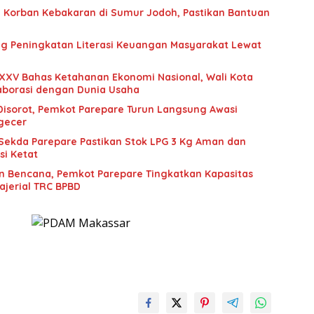
 Korban Kebakaran di Sumur Jodoh, Pastikan Bantuan
g Peningkatan Literasi Keuangan Masyarakat Lewat
XXV Bahas Ketahanan Ekonomi Nasional, Wali Kota
aborasi dengan Dunia Usaha
 Disorot, Pemkot Parepare Turun Langsung Awasi
ngecer
 Sekda Parepare Pastikan Stok LPG 3 Kg Aman dan
si Ketat
n Bencana, Pemkot Parepare Tingkatkan Kapasitas
jerial TRC BPBD