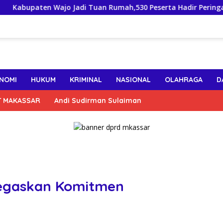
en Wajo Jadi Tuan Rumah,530 Peserta Hadir Peringatan HUT ke
NOMI
HUKUM
KRIMINAL
NASIONAL
OLAHRAGA
D
T MAKASSAR
Andi Sudirman Sulaiman
Tegaskan Komitmen