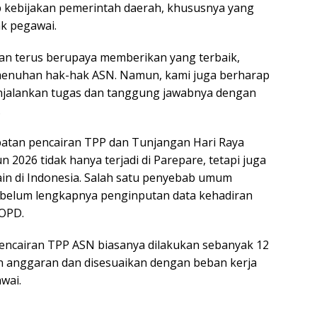
p kebijakan pemerintah daerah, khususnya yang
k pegawai.
an terus berupaya memberikan yang terbaik,
enuhan hak-hak ASN. Namun, kami juga berharap
njalankan tugas dan tanggung jawabnya dengan
.
batan pencairan TPP dan Tunjangan Hari Raya
 2026 tidak hanya terjadi di Parepare, tetapi juga
lain di Indonesia. Salah satu penyebab umum
 belum lengkapnya penginputan data kehadiran
 OPD.
pencairan TPP ASN biasanya dilakukan sebanyak 12
un anggaran dan disesuaikan dengan beban kerja
wai.