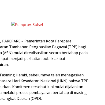
 PAREPARE – Pemerintah Kota Parepare
ran Tambahan Penghasilan Pegawai (TPP) bagi
a (ASN) mulai direalisasikan secara bertahap pada
empat menjadi perhatian publik akibat
iran.
, Tasming Hamid, sebelumnya telah menegaskan
pacara Hari Kesadaran Nasional (HKN) bahwa TPP
irkan. Komitmen tersebut kini mulai dijalankan
a melalui proses pembayaran bertahap di masing-
erangkat Daerah (OPD).