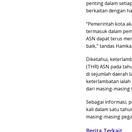
penting dalam setia
berkaitan dengan ha
“Pemerintah kota ak
termasuk dalam pem
ASN dapat terus me
baik,” tandas Hamka
Diketahui, keterlam
(THR) ASN pada tahun
di sejumlah daerah 
keterlambatan ialah
dari masing-masing
Sebagai informasi, 
kali dalam satu tah
masing-masing pega
Berita Terkait