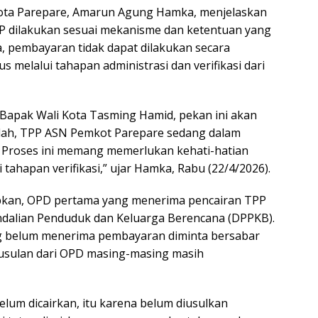
Kota Parepare, Amarun Agung Hamka, menjelaskan
P dilakukan sesuai mekanisme dan ketentuan yang
, pembayaran tidak dapat dilakukan secara
s melalui tahapan administrasi dan verifikasi dari
i Bapak Wali Kota Tasming Hamid, pekan ini akan
illah, TPP ASN Pemkot Parepare sedang dalam
 Proses ini memang memerlukan kehati-hatian
 tahapan verifikasi,” ujar Hamka, Rabu (22/4/2026).
an, OPD pertama yang menerima pencairan TPP
ndalian Penduduk dan Keluarga Berencana (DPPKB).
 belum menerima pembayaran diminta bersabar
usulan dari OPD masing-masing masih
elum dicairkan, itu karena belum diusulkan