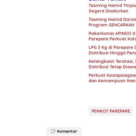
Tasming Hamid Tinjau
Segera Disalurkan
Tasming Hamid Doron
Program GENCARKAN
Rakerkonas APINDO X
Parepare Perkuat Kol
LPG 3 Kg di Parepare
Distribusi Hingga Pe
Kelangkaan Teratasi,
Distribusi Tetap Diawa
Perkuat Kesiapsiagaa
dan Kemampuan Mana
PEMKOT PAREPARE
Komentar