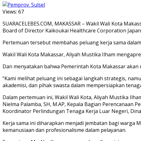
Views:
67
SUARACELEBES.COM, MAKASSAR – Wakil Wali Kota Makassar
Board of Director Kaikoukai Healthcare Corporation Japan,
Pertemuan tersebut membahas peluang kerja sama dalam 
Wakil Wali Kota Makassar, Aliyah Mustika Ilham mengapresia
Dan menyatakan bahwa Pemerintah Kota Makassar akan men
“Kami melihat peluang ini sebagai langkah strategis, nam
akademisi, dan pihak swasta dalam mempersiapkan tenaga 
Dalam pertemuan ini, Wakil Wali Kota, Aliyah Mustika Ilha
Nielma Palamba, SH, M.AP, Kepala Bagian Perencanaan Pemba
Koordinator Perlindungan Tenaga Kerja Luar Negeri, Din
Kerja sama ini diharapkan menjadi jembatan bagi warga 
kemanusiaan dan profesionalisme dalam pelayanan.