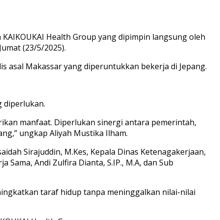
n KAIKOUKAI Health Group yang dipimpin langsung oleh
Jumat (23/5/2025).
 asal Makassar yang diperuntukkan bekerja di Jepang.
 diperlukan.
ikan manfaat. Diperlukan sinergi antara pemerintah,
ng,” ungkap Aliyah Mustika Ilham.
saidah Sirajuddin, M.Kes, Kepala Dinas Ketenagakerjaan,
 Sama, Andi Zulfira Dianta, S.IP., M.A, dan Sub
gkatkan taraf hidup tanpa meninggalkan nilai-nilai