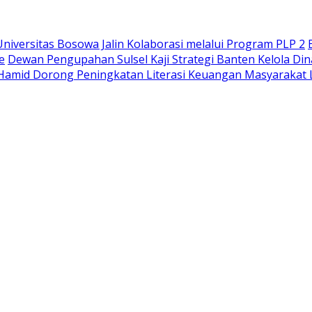
iversitas Bosowa Jalin Kolaborasi melalui Program PLP 2
e
Dewan Pengupahan Sulsel Kaji Strategi Banten Kelola Di
Hamid Dorong Peningkatan Literasi Keuangan Masyaraka