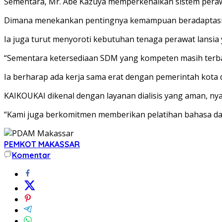
Sementara, Mr. Abe Kazuya memperkenalkan sistem peraw
Dimana menekankan pentingnya kemampuan beradaptasi me
Ia juga turut menyoroti kebutuhan tenaga perawat lansia 
“Sementara ketersediaan SDM yang kompeten masih terba
Ia berharap ada kerja sama erat dengan pemerintah kota d
KAIKOUKAI dikenal dengan layanan dialisis yang aman, ny
“Kami juga berkomitmen memberikan pelatihan bahasa da
PEMKOT MAKASSAR
Komentar