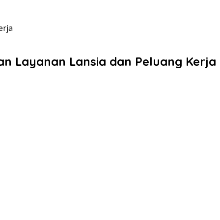
erja
an Layanan Lansia dan Peluang Kerja