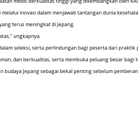
atan medis berkualitas tinggi yang dikembangkan oleh KA
lalui inovasi dalam menjawab tantangan dunia kesehatan 
yang terus meningkat di Jepang.
tas,” ungkapnya.
alam seleksi, serta perlindungan bagi peserta dari prakti
aman, dan berkualitas, serta membuka peluang besar bagi t
n budaya Jepang sebagai bekal penting sebelum pemberang