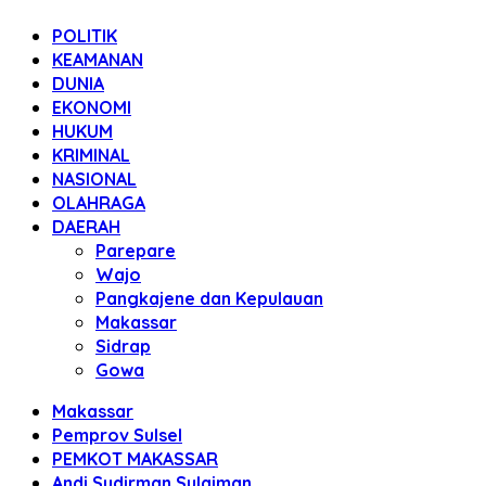
POLITIK
KEAMANAN
DUNIA
EKONOMI
HUKUM
KRIMINAL
NASIONAL
OLAHRAGA
DAERAH
Parepare
Wajo
Pangkajene dan Kepulauan
Makassar
Sidrap
Gowa
Makassar
Pemprov Sulsel
PEMKOT MAKASSAR
Andi Sudirman Sulaiman