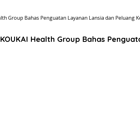
lth Group Bahas Penguatan Layanan Lansia dan Peluang K
IKOUKAI Health Group Bahas Penguat