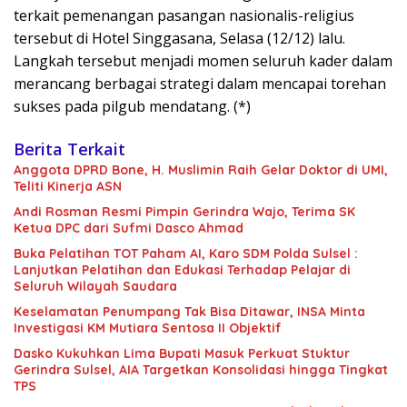
terkait pemenangan pasangan nasionalis-religius
tersebut di Hotel Singgasana, Selasa (12/12) lalu.
Langkah tersebut menjadi momen seluruh kader dalam
merancang berbagai strategi dalam mencapai torehan
sukses pada pilgub mendatang. (*)
Berita Terkait
Anggota DPRD Bone, H. Muslimin Raih Gelar Doktor di UMI,
Teliti Kinerja ASN
Andi Rosman Resmi Pimpin Gerindra Wajo, Terima SK
Ketua DPC dari Sufmi Dasco Ahmad
Buka Pelatihan TOT Paham AI, Karo SDM Polda Sulsel :
Lanjutkan Pelatihan dan Edukasi Terhadap Pelajar di
Seluruh Wilayah Saudara
Keselamatan Penumpang Tak Bisa Ditawar, INSA Minta
Investigasi KM Mutiara Sentosa II Objektif
Dasko Kukuhkan Lima Bupati Masuk Perkuat Stuktur
Gerindra Sulsel, AIA Targetkan Konsolidasi hingga Tingkat
TPS