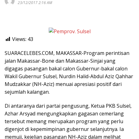
23/12/2017 2:16 AM
Views:
43
SUARACELEBES.COM, MAKASSAR-Program perintisan
jalan Makassar-Bone dan Makassar-Sinjai yang
digagas pasangan bakal calon Gubernur-bakal calon
Wakil Gubernur Sulsel, Nurdin Halid-Abdul Aziz Qahhar
Mudzakkar (NH-Aziz) menuai apresiasi positif dari
sejumlah kalangan.
Di antaranya dari partai pengusung, Ketua PKB Sulsel,
Azhar Arsyad mengungkapkan gagasan cemerlang
tersebut memang merupakan program yang perlu
digenjot di kepemimpinan gubernur selanjutnya. Ia
memuji, kejelian pasangan NH-Aziz dalam melihat