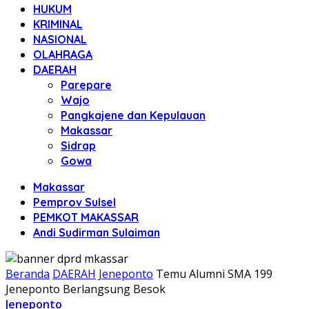
HUKUM
KRIMINAL
NASIONAL
OLAHRAGA
DAERAH
Parepare
Wajo
Pangkajene dan Kepulauan
Makassar
Sidrap
Gowa
Makassar
Pemprov Sulsel
PEMKOT MAKASSAR
Andi Sudirman Sulaiman
Beranda
DAERAH
Jeneponto
Temu Alumni SMA 199
Jeneponto Berlangsung Besok
Jeneponto