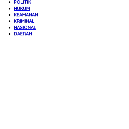
POLITIK
HUKUM
KEAMANAN
KRIMINAL
NASIONAL
DAERAH