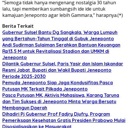
“Semoga tidak hanya mengenang nostalgia 30 tahun
lalu, tapi memberikan sumbangsih ide ide untuk
kamajuan Jeneponto agar lebih Gammara,” harapnya.(*)
Berita Terkait
Gubernur Sulsel Bantu Dg Sangkala, Warga Lumpuh
yang Bertahun-Tahun Tinggal di Gubuk Jeneponto
Andi Sudirman Sulaiman Serahkan Bantuan Keuangan
Rp13,5 M untuk Revitalisasi Stadion dan UMKM di
Jeneponto
Dilantik Gubernur Sulsel, Paris Yasir dan Islam Iskandar
Resmi Jabat Bupati dan Wakil Bupati Jeneponto
Periode 2025-2030
Pemuda Jeneponto Siap Jaga Kondusifitas Pasca
Putusan MK Terkait Pilkada Jeneponto
Pasca Putusan MK, Aktivis Mahasiswa, Karang Taruna
dan Tim Sukses di Jeneponto Minta Warga Bersatu
Membangun Daerah
Dihadiri Pj Gubernur Prof Fadjry Djufry, Program
Pemeriksaan Kesehatan Gratis Presiden Prabowo Mulai
Disosialisasikan ke Masyarakat