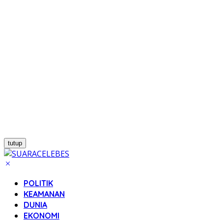
tutup
POLITIK
KEAMANAN
DUNIA
EKONOMI