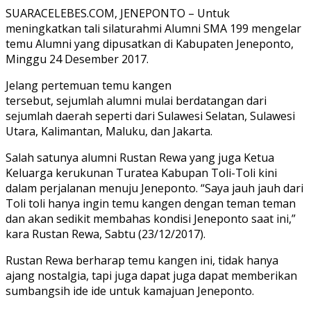
SUARACELEBES.COM, JENEPONTO – Untuk
meningkatkan tali silaturahmi Alumni SMA 199 mengelar
temu Alumni yang dipusatkan di Kabupaten Jeneponto,
Minggu 24 Desember 2017.
Jelang pertemuan temu kangen
tersebut, sejumlah alumni mulai berdatangan dari
sejumlah daerah seperti dari Sulawesi Selatan, Sulawesi
Utara, Kalimantan, Maluku, dan Jakarta.
Salah satunya alumni Rustan Rewa yang juga Ketua
Keluarga kerukunan Turatea Kabupan Toli-Toli kini
dalam perjalanan menuju Jeneponto. “Saya jauh jauh dari
Toli toli hanya ingin temu kangen dengan teman teman
dan akan sedikit membahas kondisi Jeneponto saat ini,”
kara Rustan Rewa, Sabtu (23/12/2017).
Rustan Rewa berharap temu kangen ini, tidak hanya
ajang nostalgia, tapi juga dapat juga dapat memberikan
sumbangsih ide ide untuk kamajuan Jeneponto.