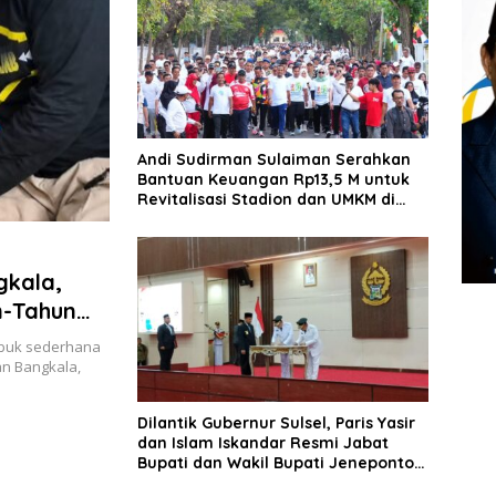
Andi Sudirman Sulaiman Serahkan
Bantuan Keuangan Rp13,5 M untuk
Revitalisasi Stadion dan UMKM di
Jeneponto
gkala,
n-Tahun
buk sederhana
tan Bangkala,
Dilantik Gubernur Sulsel, Paris Yasir
dan Islam Iskandar Resmi Jabat
Bupati dan Wakil Bupati Jeneponto
Periode 2025-2030