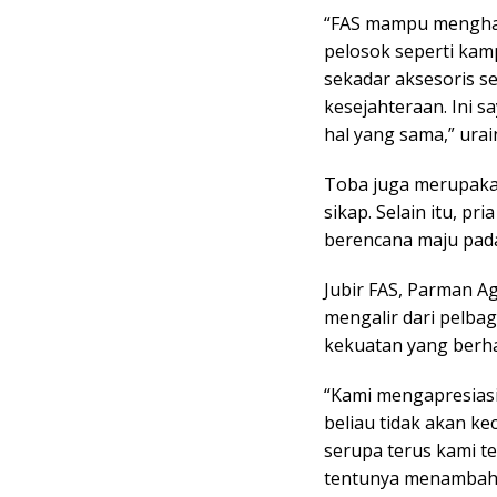
“FAS mampu mengha
pelosok seperti kamp
sekadar aksesoris s
kesejahteraan. Ini s
hal yang sama,” urai
Toba juga merupaka
sikap. Selain itu, pr
berencana maju pada
Jubir FAS, Parman 
mengalir dari pelbag
kekuatan yang berhar
“Kami mengapresias
beliau tidak akan ke
serupa terus kami te
tentunya menambah 