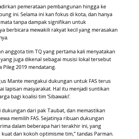
dirkan pemerataan pembangunan hingga ke
ung ini. Selama ini kan fokus di kota, dan hanya
emata tanpa dampak signifikan untuk
aya berbicara mewakili rakyat kecil yang merasakan
nya.
n anggota tim TQ yang pertama kali menyatakan
ia yang juga dikenal sebagai musisi lokal tersebut
 Pileg 2019 mendatang.
Agus Mante mengakui dukungan untuk FAS terus
ai lapisan masyarakat. Hal itu menjadi suntikan
ga bagi koalisi tim ‘Sibawaki’.
i dukungan dari pak Taubat, dan memastikan
cewa memilih FAS. Sejatinya ribuan dukungan
rima dalam beberapa hari terakhir ini, yang
kuat dan kokoh optimisme tim,” tandas Parman.