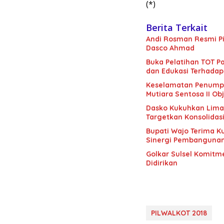
(*)
Berita Terkait
Andi Rosman Resmi Pi
Dasco Ahmad
Buka Pelatihan TOT Pa
dan Edukasi Terhadap
Keselamatan Penumpan
Mutiara Sentosa II Obj
Dasko Kukuhkan Lima B
Targetkan Konsolidas
Bupati Wajo Terima K
Sinergi Pembanguna
Golkar Sulsel Komitme
Didirikan
PILWALKOT 2018