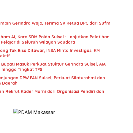
mpin Gerindra Wajo, Terima SK Ketua DPC dari Sufmi
ham AI, Karo SDM Polda Sulsel : Lanjutkan Pelatihan
 Pelajar di Seluruh Wilayah Saudara
g Tak Bisa Ditawar, INSA Minta Investigasi KM
ektif
upati Masuk Perkuat Stuktur Gerindra Sulsel, AIA
i hingga Tingkat TPS
unjungan DPW PAN Sulsel, Perkuat Silaturahmi dan
n Daerah
n Rekrut Kader Murni dari Organisasi Pendiri dan