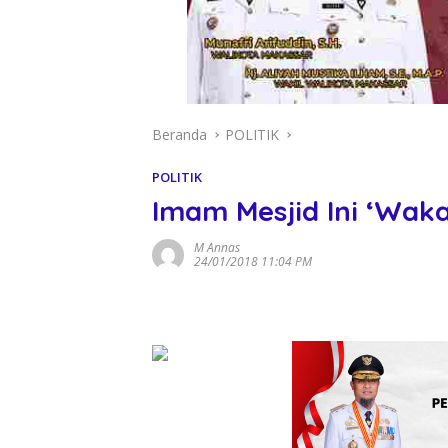
Beranda
POLITIK
POLITIK
Imam Mesjid Ini ‘Waka
M Annas
24/01/2018 11:04 PM