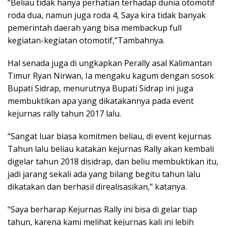
“Beliau tidak hanya perhatian terhadap dunia otomotif
roda dua, namun juga roda 4, Saya kira tidak banyak
pemerintah daerah yang bisa membackup full
kegiatan-kegiatan otomotif,”Tambahnya.
Hal senada juga di ungkapkan Perally asal Kalimantan
Timur Ryan Nirwan, Ia mengaku kagum dengan sosok
Bupati Sidrap, menurutnya Bupati Sidrap ini juga
membuktikan apa yang dikatakannya pada event
kejurnas rally tahun 2017 lalu.
“Sangat luar biasa komitmen beliau, di event kejurnas
Tahun lalu beliau katakan kejurnas Rally akan kembali
digelar tahun 2018 disidrap, dan beliu membuktikan itu,
jadi jarang sekali ada yang bilang begitu tahun lalu
dikatakan dan berhasil direalisasikan,” katanya.
“Saya berharap Kejurnas Rally ini bisa di gelar tiap
tahun, karena kami melihat kejurnas kali ini lebih