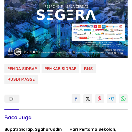
PEMDA SIDRAP
PEMKAB SIDRAP
RMS
RUSDI MASSE
Baca Juga
Bupati Sidrap, Syaharuddin
Hari Pertama Sekolah,