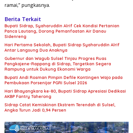
ramai,” pungkasnya.
Berita Terkait
Bupati Sidrap, Syaharuddin Alrif Cek Kondisi Pertanian
Panca Lautang, Dorong Pemanfaatan Air Danau
Sidenreng
Hari Pertama Sekolah, Bupati Sidrap Syaharuddin Alrif
Antar Langsung Dua Anaknya
Gubernur dan Wagub Sulsel Tinjau Progres Ruas
Pangkajene-Rappang di Sidrap, Targetkan Segera
Rampung untuk Dukung Ekonomi Warga
Bupati Andi Rosman Pimpin Defile Kontingen Wajo pada
Pembukaan Porsenijar PGRI Sulsel 2026
Hari Bhayangkara ke-80, Bupati Sidrap Apresiasi Dedikasi
AKBP Fantry Taherong
Sidrap Catat Kemiskinan Ekstrem Terendah di Sulsel,
Angka Turun Jadi 0,94 Persen