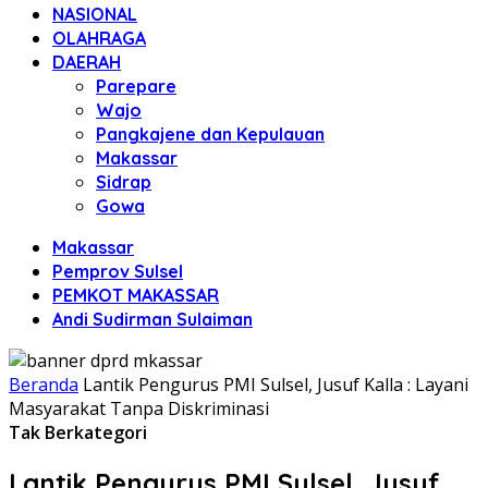
NASIONAL
OLAHRAGA
DAERAH
Parepare
Wajo
Pangkajene dan Kepulauan
Makassar
Sidrap
Gowa
Makassar
Pemprov Sulsel
PEMKOT MAKASSAR
Andi Sudirman Sulaiman
Beranda
Lantik Pengurus PMI Sulsel, Jusuf Kalla : Layani
Masyarakat Tanpa Diskriminasi
Tak Berkategori
Lantik Pengurus PMI Sulsel, Jusuf