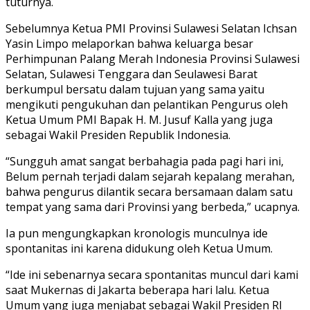
tuturnya.
Sebelumnya Ketua PMI Provinsi Sulawesi Selatan Ichsan
Yasin Limpo melaporkan bahwa keluarga besar
Perhimpunan Palang Merah Indonesia Provinsi Sulawesi
Selatan, Sulawesi Tenggara dan Seulawesi Barat
berkumpul bersatu dalam tujuan yang sama yaitu
mengikuti pengukuhan dan pelantikan Pengurus oleh
Ketua Umum PMI Bapak H. M. Jusuf Kalla yang juga
sebagai Wakil Presiden Republik Indonesia.
“Sungguh amat sangat berbahagia pada pagi hari ini,
Belum pernah terjadi dalam sejarah kepalang merahan,
bahwa pengurus dilantik secara bersamaan dalam satu
tempat yang sama dari Provinsi yang berbeda,” ucapnya.
Ia pun mengungkapkan kronologis munculnya ide
spontanitas ini karena didukung oleh Ketua Umum.
“Ide ini sebenarnya secara spontanitas muncul dari kami
saat Mukernas di Jakarta beberapa hari lalu. Ketua
Umum yang juga menjabat sebagai Wakil Presiden RI