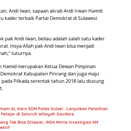
n, Andi Iwan, sapaan akrab Andi Irwan Hamid
u kader terbaik Partai Demokrat di Sulawesi
ok pak Andi Iwan, beliau adalah salah satu kader
rat. Insya Allah pak Andi Iwan bisa menjadi
ah,” tuturnya.
wan Hamid merupakan Ketua Dewan Pimpinan
i Demokrat Kabupaten Pinrang dan juga maju
 pada Pilkada serentak tahun 2018 lalu diusung
t.
ham AI, Karo SDM Polda Sulsel : Lanjutkan Pelatihan
 Pelajar di Seluruh Wilayah Saudara
g Tak Bisa Ditawar, INSA Minta Investigasi KM
ektif