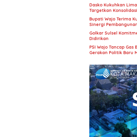
Dasko Kukuhkan Lima B
Targetkan Konsolidas
Bupati Wajo Terima K
Sinergi Pembanguna
Golkar Sulsel Komitme
Didirikan
PSI Wajo Tancap Gas 
Gerakan Politik Baru 