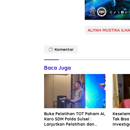
ALIYAH MUSTIKA ILH
Komentar
Baca Juga
Buka Pelatihan TOT Paham AI,
Kesela
Karo SDM Polda Sulsel :
Tak Bisa
Lanjutkan Pelatihan dan
Investig
Edukasi Terhadap Pelajar di
Sentosa 