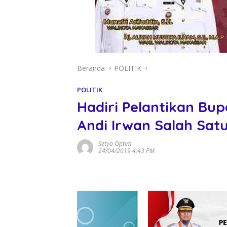
Beranda
POLITIK
POLITIK
Hadiri Pelantikan Bupa
Andi Irwan Salah Sat
Setya Optim
24/04/2019 4:43 PM