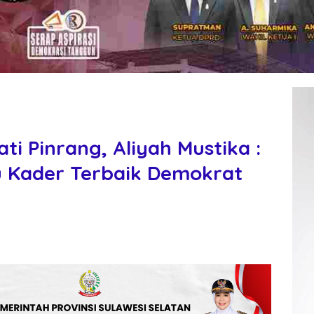
ti Pinrang, Aliyah Mustika :
u Kader Terbaik Demokrat