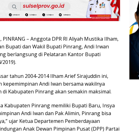
PINRANG – Anggota DPR RI Aliyah Mustika Ilham,
n Bupati dan Wakil Bupati Pinrang, Andi Irwan
ang berlangsung di Pelataran Kantor Bupati
/2019).
sar tahun 2004-2014 Ilham Arief Sirajuddin ini,
 kepemimpinan Andi Iwan bersama wakilnya
n di Kabupaten Pinrang akan semakin maksimal.
a Kabupaten Pinrang memiliki Bupati Baru, Insya
impinan Andi Iwan dan Pak Alimin, Pinrang bisa
nya,” ujar Ketua Departemen Pemberdayaan
indungan Anak Dewan Pimpinan Pusat (DPP) Partai