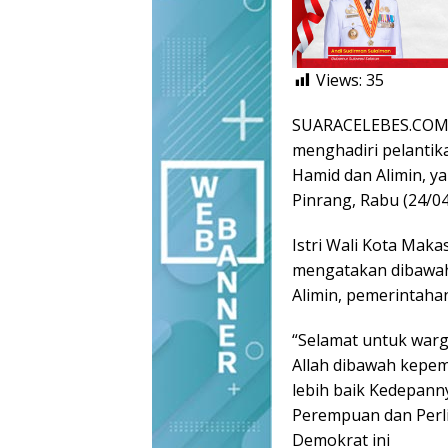
Views:
35
SUARACELEBES.COM, 
menghadiri pelantika
Hamid dan Alimin, y
Pinrang, Rabu (24/04
Istri Wali Kota Makas
mengatakan dibawah
Alimin, pemerintaha
“Selamat untuk warg
Allah dibawah kepem
lebih baik Kedepan
Perempuan dan Perl
Demokrat ini