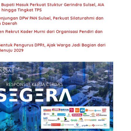
upati Masuk Perkuat Stuktur Gerindra Sulsel, AIA
i hingga Tingkat TPS
unjungan DPW PAN Sulsel, Perkuat Silaturahmi dan
n Daerah
n Rekrut Kader Murni dari Organisasi Pendiri dan
Bentuk Pengurus DPRt, Ajak Warga Jadi Bagian dari
Menuju 2029