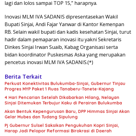
lagi dan lolos sampai TOP 15,” harapnya.
Inovasi MLM IVA SADANIS dipresentasekan Wakil
Bupati Sinjai, Andi Fajar Yanwar di Kantor Kemenpan
RB. Selain wakil bupati dan kadis kesehatan Sinjai, turut
hadir dalam pemaparan inovasi itu yakni Sekretaris
Dinkes Sinjai Irwan Suaib, Kabag Organisasi serta
bidan koordinator Puskesmas Aska yang merupakan
pencetus inovasi MLM IVA SADANIS.(*)
Berita Terkait
Perkuat Konektivitas Bulukumba-Sinjai, Gubernur Tinjau
Progres MYP Paket 1 Ruas Tanaberu-Tanete-Kajang
4 Hari Pencarian Setelah Dikabarkan Hilang, Nelayan
Sinjai Ditemukan Terbujur Kaku di Perairan Bulukumba
Akan Bentuk Kepengurusan Baru, DPP Himmas Sinjai Akan
Gelar Mubes dan Tudang Sipulung
Pj Gubernur Sulsel Saksikan Pengukuhan Kopri Sinjai,
Harap Jadi Pelopor Reformasi Birokrasi di Daerah