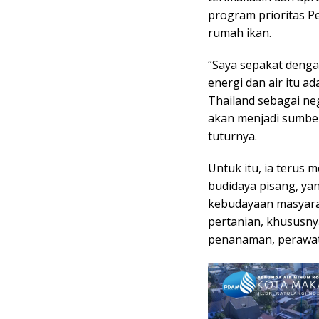
program prioritas P
rumah ikan.
“Saya sepakat denga
energi dan air itu a
Thailand sebagai neg
akan menjadi sumber
tuturnya.
Untuk itu, ia terus
budidaya pisang, y
kebudayaan masyarak
pertanian, khususnya
penanaman, perawata