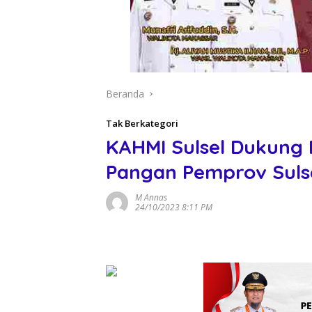
Beranda
Tak Berkategori
KAHMI Sulsel Dukung
Pangan Pemprov Suls
M Annas
24/10/2023 8:11 PM