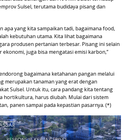
emprov Sulsel, terutama budidaya pisang dan
n apa yang kita sampaikan tadi, bagaimana food,
dalah kebutuhan utama. Kita lihat bagaimana
ara produsen pertanian terbesar. Pisang ini selain
 ekonomi, juga bisa mengatasi emisi karbon,”
 mendorong bagaimana ketahanan pangan melalui
ang merupakan tanaman yang erat dengan
at Sulsel. Untuk itu, cara pandang kita tentang
 hortikultura, harus diubah. Mulai dari sistem
n, panen sampai pada kepastian pasarnya. (*)