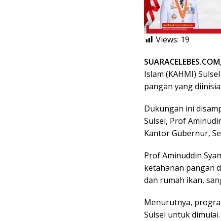
Views:
19
SUARACELEBES.COM
Islam (KAHMI) Suls
pangan yang diinisia
Dukungan ini disam
Sulsel, Prof Aminudi
Kantor Gubernur, Se
Prof Aminuddin Syam
ketahanan pangan d
dan rumah ikan, san
Menurutnya, program
Sulsel untuk dimulai