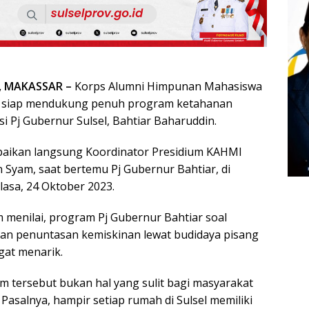
, MAKASSAR –
Korps Alumni Himpunan Mahasiswa
el siap mendukung penuh program ketahanan
si Pj Gubernur Sulsel, Bahtiar Baharuddin.
paikan langsung Koordinator Presidium KAHMI
n Syam, saat bertemu Pj Gubernur Bahtiar, di
lasa, 24 Oktober 2023.
 menilai, program Pj Gubernur Bahtiar soal
an penuntasan kemiskinan lewat budidaya pisang
gat menarik.
 tersebut bukan hal yang sulit bagi masyarakat
. Pasalnya, hampir setiap rumah di Sulsel memiliki