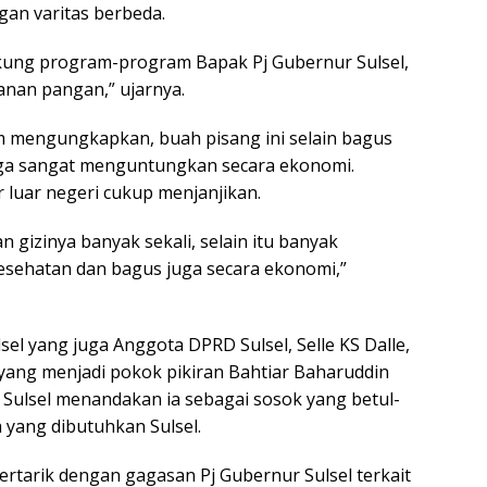
an varitas berbeda.
ung program-program Bapak Pj Gubernur Sulsel,
anan pangan,” ujarnya.
 mengungkapkan, buah pisang ini selain bagus
uga sangat menguntungkan secara ekonomi.
 luar negeri cukup menjanjikan.
n gizinya banyak sekali, selain itu banyak
sehatan dan bagus juga secara ekonomi,”
el yang juga Anggota DPRD Sulsel, Selle KS Dalle,
ang menjadi pokok pikiran Bahtiar Baharuddin
 Sulsel menandakan ia sebagai sosok yang betul-
yang dibutuhkan Sulsel.
ertarik dengan gagasan Pj Gubernur Sulsel terkait