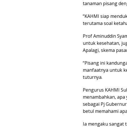
tanaman pisang deng
“KAHMI siap menduk
terutama soal ketah
Prof Aminuddin Syam
untuk kesehatan, j
Apalagi, skema pasar
“Pisang ini kandunga
manfaatnya untuk ke
tuturnya.
Pengurus KAHMI Suls
menambahkan, apa y
sebagai Pj Gubernur
betul memahami apa 
Ia mengaku sangat t