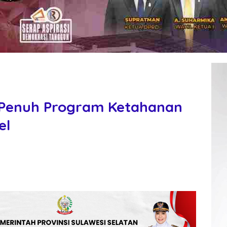
 Penuh Program Ketahanan
el