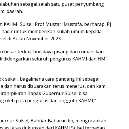
elabuhan sebagai salah satu pusat penyumbang
mi daerah.
m KAHMI Sulsel, Prof Mustari Mustafa, berharap, Pj
a hadir untuk memberikan kuliah umum kepada
sel di Bulan November 2023.
n besar terkait budidaya pisang dan rumah ikan
uk didengarkan seluruh pengurus KAHMI dan HMI
ok sekali, bagaimana cara pandang ini sebagai
asa dan harus disuarakan terus menerus, dan kami
iran-pikiran Bapak Gubernur Sulsel bisa
ng oleh para pengurus dan anggota KAHMI,”
ubernur Sulsel, Bahtiar Baharuddin, mengucapkan
esiasi atas dukungan dari KAHMI Sulsel terhadap