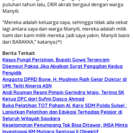
puluhan tahun lalu, DBR akrab bergaul dengan warga
Manyili.
“Mereka adalah keluarga saya, sehingga tidak ada sekat
lagi antara saya dan warga Manyili, mereka adalah milik
kami dan kami milik mereka. Jadi saya yakin, Manyili basis
dari BARAKKA,” katanya.(*)
Berita Terkait
Kasus Pungli Perizinan, Bupati Gowa Terancam
Dijemput Paksa Jika Abaikan Surat Panggilan Kedua
Penyidik
Anggota DPRD Bone, H. Muslimin Raih Gelar Doktor di
UMI, Teliti Kinerja ASN
Andi Rosman Resmi Pimpin Gerindra Wajo, Terima SK
Ketua DPC dari Sufmi Dasco Ahmad
Buka Pelatihan TOT Paham AI, Karo SDM Polda Sulsel :
Lanjutkan Pelatihan dan Edukasi Terhadap Pelajar di
Seluruh Wilayah Saudara
Keselamatan Penumpang Tak Bisa Ditawar, INSA Minta
Investigasi KM Mutiara Sentosa II Objektif