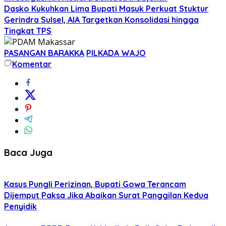
Dasko Kukuhkan Lima Bupati Masuk Perkuat Stuktur
Gerindra Sulsel, AIA Targetkan Konsolidasi hingga
Tingkat TPS
PASANGAN BARAKKA
PILKADA WAJO
Komentar
Baca Juga
Kasus Pungli Perizinan, Bupati Gowa Terancam
Dijemput Paksa Jika Abaikan Surat Panggilan Kedua
Penyidik