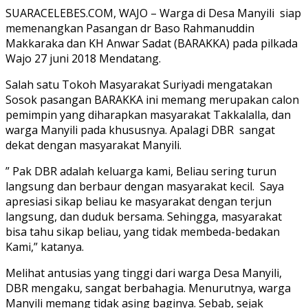
SUARACELEBES.COM, WAJO – Warga di Desa Manyili siap
memenangkan Pasangan dr Baso Rahmanuddin
Makkaraka dan KH Anwar Sadat (BARAKKA) pada pilkada
Wajo 27 juni 2018 Mendatang.
Salah satu Tokoh Masyarakat Suriyadi mengatakan
Sosok pasangan BARAKKA ini memang merupakan calon
pemimpin yang diharapkan masyarakat Takkalalla, dan
warga Manyili pada khususnya. Apalagi DBR sangat
dekat dengan masyarakat Manyili.
” Pak DBR adalah keluarga kami, Beliau sering turun
langsung dan berbaur dengan masyarakat kecil. Saya
apresiasi sikap beliau ke masyarakat dengan terjun
langsung, dan duduk bersama. Sehingga, masyarakat
bisa tahu sikap beliau, yang tidak membeda-bedakan
Kami,” katanya.
Melihat antusias yang tinggi dari warga Desa Manyili,
DBR mengaku, sangat berbahagia. Menurutnya, warga
Manyili memang tidak asing baginya. Sebab, sejak