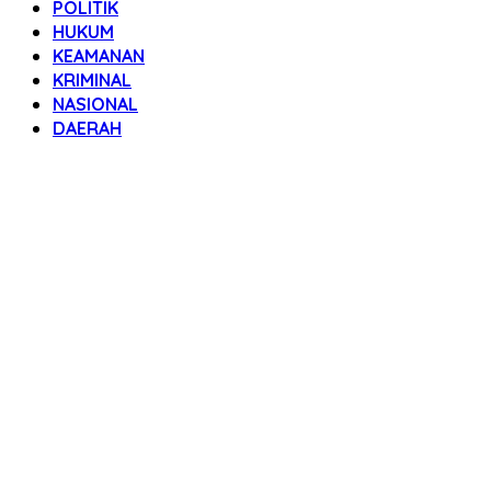
POLITIK
HUKUM
KEAMANAN
KRIMINAL
NASIONAL
DAERAH