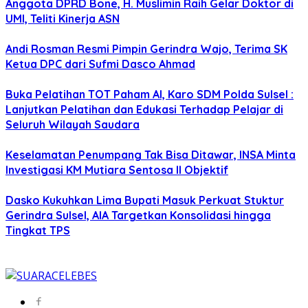
Anggota DPRD Bone, H. Muslimin Raih Gelar Doktor di
UMI, Teliti Kinerja ASN
Andi Rosman Resmi Pimpin Gerindra Wajo, Terima SK
Ketua DPC dari Sufmi Dasco Ahmad
Buka Pelatihan TOT Paham AI, Karo SDM Polda Sulsel :
Lanjutkan Pelatihan dan Edukasi Terhadap Pelajar di
Seluruh Wilayah Saudara
Keselamatan Penumpang Tak Bisa Ditawar, INSA Minta
Investigasi KM Mutiara Sentosa II Objektif
Dasko Kukuhkan Lima Bupati Masuk Perkuat Stuktur
Gerindra Sulsel, AIA Targetkan Konsolidasi hingga
Tingkat TPS