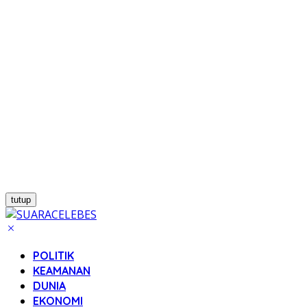
tutup
POLITIK
KEAMANAN
DUNIA
EKONOMI