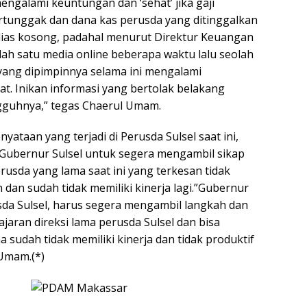
engalami keuntungan dan ‘sehat’ jika gaji
rtunggak dan dana kas perusda yang ditinggalkan
alias kosong, padahal menurut Direktur Keuangan
lah satu media online beberapa waktu lalu seolah
 yang dipimpinnya selama ini mengalami
t. Inikan informasi yang bertolak belakang
gguhnya,” tegas Chaerul Umam.
yataan yang terjadi di Perusda Sulsel saat ini,
Gubernur Sulsel untuk segera mengambil sikap
perusda yang lama saat ini yang terkesan tidak
dan sudah tidak memiliki kinerja lagi.”Gubernur
da Sulsel, harus segera mengambil langkah dan
ajaran direksi lama perusda Sulsel dan bisa
sudah tidak memiliki kinerja dan tidak produktif
 Umam.(*)