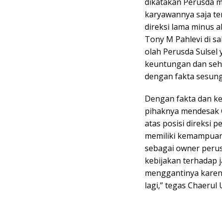
dikatakan Perusda m
karyawannya saja te
direksi lama minus 
Tony M Pahlevi di sa
olah Perusda Sulsel
keuntungan dan seha
dengan fakta sesun
Dengan fakta dan ken
pihaknya mendesak 
atas posisi direksi 
memiliki kemampuan 
sebagai owner perus
kebijakan terhadap j
menggantinya karena 
lagi,” tegas Chaerul