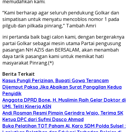
memudahkan kami.
“Kami berharap agar seluruh pendukung Golkar dan
simpatisan untuk menyatu mencoblos nomor 1 pada
pilgub dan pilkada pinrang,” Tambah Amri
ini pertanda baik bagi calon kami, dengan bergeraknya
partai Golkar sebagai mesin utama Partai pengusung
pasangan NH AZIS dan BERSALAM, akan menambah
daya tarik pasangan kami untuk memikat hati
masyarakat Pinrang.(*)
Berita Terkait
Kasus Pungli Perizinan, Bupati Gowa Terancam
Dijemput Paksa Jika Abaikan Surat Panggilan Kedua
Penyidik
Anggota DPRD Bone, H. Muslimin Raih Gelar Doktor di
UMI, Teliti Kinerja ASN
Andi Rosman Resmi Pimpin Gerindra Wajo, Terima SK
Ketua DPC dari Sufmi Dasco Ahmad
Buka Pelatihan TOT Paham AI, Karo SDM Polda Sulsel :