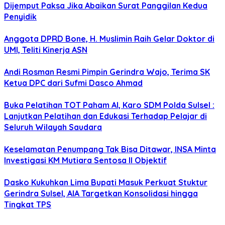
Dijemput Paksa Jika Abaikan Surat Panggilan Kedua
Penyidik
Anggota DPRD Bone, H. Muslimin Raih Gelar Doktor di
UMI, Teliti Kinerja ASN
Andi Rosman Resmi Pimpin Gerindra Wajo, Terima SK
Ketua DPC dari Sufmi Dasco Ahmad
Buka Pelatihan TOT Paham AI, Karo SDM Polda Sulsel :
Lanjutkan Pelatihan dan Edukasi Terhadap Pelajar di
Seluruh Wilayah Saudara
Keselamatan Penumpang Tak Bisa Ditawar, INSA Minta
Investigasi KM Mutiara Sentosa II Objektif
Dasko Kukuhkan Lima Bupati Masuk Perkuat Stuktur
Gerindra Sulsel, AIA Targetkan Konsolidasi hingga
Tingkat TPS