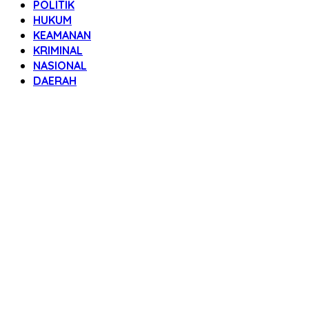
POLITIK
HUKUM
KEAMANAN
KRIMINAL
NASIONAL
DAERAH