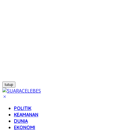
tutup
POLITIK
KEAMANAN
DUNIA
EKONOMI