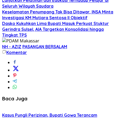
Lanjutkan Pelatihan dan Edukasi Terhadap Pelajar di
Seluruh Wilayah Saudara
Keselamatan Penumpang Tak Bisa Ditawar, INSA Minta
Investigasi KM Mutiara Sentosa II Objektif
Dasko Kukuhkan Lima Bupati Masuk Perkuat Stuktur
Gerindra Sulsel, AIA Targetkan Konsolidasi hingga
Tingkat TPS
NH - AZIZ
PASANGAN BERSALAM
Komentar
Baca Juga
Kasus Pungli Perizinan, Bupati Gowa Terancam