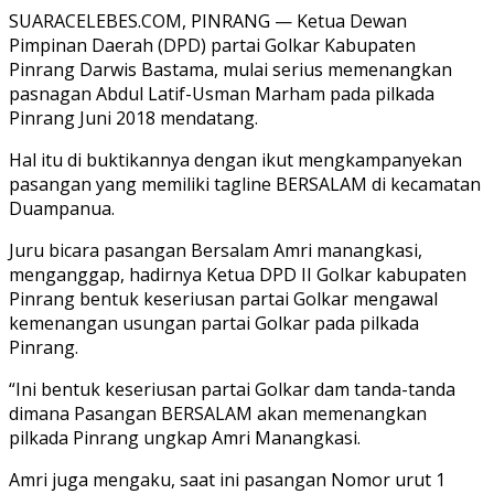
SUARACELEBES.COM, PINRANG — Ketua Dewan
Pimpinan Daerah (DPD) partai Golkar Kabupaten
Pinrang Darwis Bastama, mulai serius memenangkan
pasnagan Abdul Latif-Usman Marham pada pilkada
Pinrang Juni 2018 mendatang.
Hal itu di buktikannya dengan ikut mengkampanyekan
pasangan yang memiliki tagline BERSALAM di kecamatan
Duampanua.
Juru bicara pasangan Bersalam Amri manangkasi,
menganggap, hadirnya Ketua DPD II Golkar kabupaten
Pinrang bentuk keseriusan partai Golkar mengawal
kemenangan usungan partai Golkar pada pilkada
Pinrang.
“Ini bentuk keseriusan partai Golkar dam tanda-tanda
dimana Pasangan BERSALAM akan memenangkan
pilkada Pinrang ungkap Amri Manangkasi.
Amri juga mengaku, saat ini pasangan Nomor urut 1