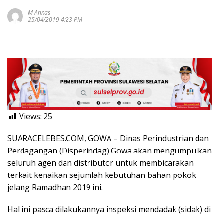
M Annas
25/04/2019 4:23 PM
Views:
25
SUARACELEBES.COM, GOWA – Dinas Perindustrian dan
Perdagangan (Disperindag) Gowa akan mengumpulkan
seluruh agen dan distributor untuk membicarakan
terkait kenaikan sejumlah kebutuhan bahan pokok
jelang Ramadhan 2019 ini.
Hal ini pasca dilakukannya inspeksi mendadak (sidak) di