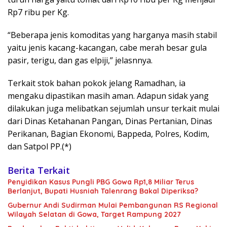
Rp7 ribu per Kg.
“Beberapa jenis komoditas yang harganya masih stabil
yaitu jenis kacang-kacangan, cabe merah besar gula
pasir, terigu, dan gas elpiji,” jelasnnya.
Terkait stok bahan pokok jelang Ramadhan, ia
mengaku dipastikan masih aman. Adapun sidak yang
dilakukan juga melibatkan sejumlah unsur terkait mulai
dari Dinas Ketahanan Pangan, Dinas Pertanian, Dinas
Perikanan, Bagian Ekonomi, Bappeda, Polres, Kodim,
dan Satpol PP.(*)
Berita Terkait
Penyidikan Kasus Pungli PBG Gowa Rp1,8 Miliar Terus
Berlanjut, Bupati Husniah Talenrang Bakal Diperiksa?
Gubernur Andi Sudirman Mulai Pembangunan RS Regional
Wilayah Selatan di Gowa, Target Rampung 2027