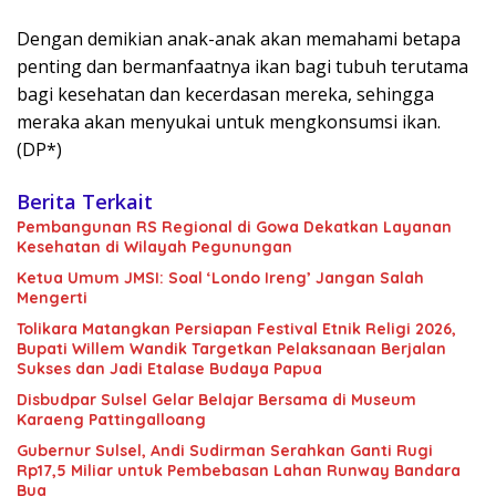
Dengan demikian anak-anak akan memahami betapa
penting dan bermanfaatnya ikan bagi tubuh terutama
bagi kesehatan dan kecerdasan mereka, sehingga
meraka akan menyukai untuk mengkonsumsi ikan.
(DP*)
Berita Terkait
Pembangunan RS Regional di Gowa Dekatkan Layanan
Kesehatan di Wilayah Pegunungan
Ketua Umum JMSI: Soal ‘Londo Ireng’ Jangan Salah
Mengerti
Tolikara Matangkan Persiapan Festival Etnik Religi 2026,
Bupati Willem Wandik Targetkan Pelaksanaan Berjalan
Sukses dan Jadi Etalase Budaya Papua
Disbudpar Sulsel Gelar Belajar Bersama di Museum
Karaeng Pattingalloang
Gubernur Sulsel, Andi Sudirman Serahkan Ganti Rugi
Rp17,5 Miliar untuk Pembebasan Lahan Runway Bandara
Bua