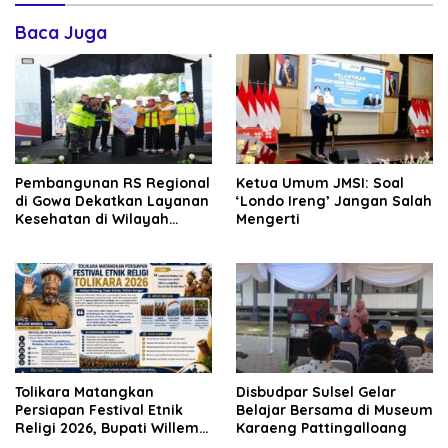
Baca Juga
Pembangunan RS Regional
Ketua Umum JMSI: Soal
di Gowa Dekatkan Layanan
‘Londo Ireng’ Jangan Salah
Kesehatan di Wilayah
Mengerti
Pegunungan
Tolikara Matangkan
Disbudpar Sulsel Gelar
Persiapan Festival Etnik
Belajar Bersama di Museum
Religi 2026, Bupati Willem
Karaeng Pattingalloang
Wandik Targetkan