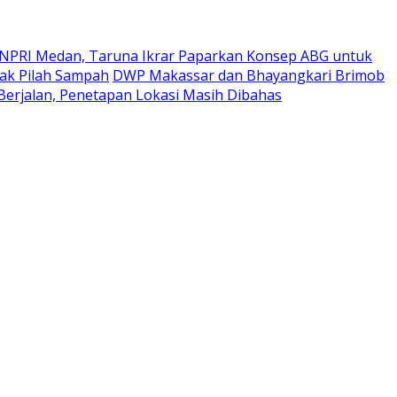
NPRI Medan, Taruna Ikrar Paparkan Konsep ABG untuk
rak Pilah Sampah
DWP Makassar dan Bhayangkari Brimob
erjalan, Penetapan Lokasi Masih Dibahas