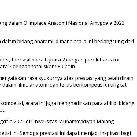
ang dalam Olimpiade Anatomi Nasional Amygdala 2023
alam bidang anatomi, dimana acara ini berlangsung dari
ah S., berhasil meraih juara 2 dengan perolehan skor
ra 3 dengan total skor 580 poin.
menyatakan rasa syukurnya atas prestasi yang telah diraih
dalami ilmu anatomi dan terus berkompetisi di tingkat
g kompetisi, acara ini juga menghadirkan para ahli di bidang
ut.
ygdala 2023 di Universitas Muhammadiyah Malang.
 ini. Semoga prestasi ini dapat menjadi inspirasi bagi