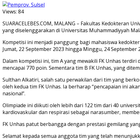
Views:
84
SUARACELEBES.COM, MALANG – Fakultas Kedokteran Univer
yang diselenggarakan di Universitas Muhammadiyyah Ma
Kompetisi ini menjadi panggung bagi mahasiswa kedokter
Jumat, 22 September 2023 hingga Minggu, 24 September 
Dalam kompetisi ini, tim A yang mewakili FK Unhas terdiri
mencapai 770 poin. Sementara tim B FK Unhas, yang ditemp
Sulthan Alkatiri, salah satu perwakilan dari tim yang be
oleh kedua tim FK Unhas. Ia berharap “pencapaian ini ak
nasional”.
Olimpiade ini diikuti oleh lebih dari 122 tim dari 40 unive
kardiovaskular dan respirasi sebagai narasumber, member
FK Unhas patut berbangga dengan prestasi gemilang yan
Selamat kepada semua anggota tim yang telah menunjukkan