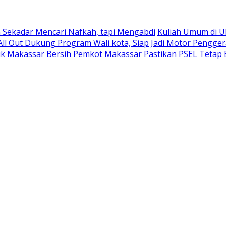
 Sekadar Mencari Nafkah, tapi Mengabdi
Kuliah Umum di U
ll Out Dukung Program Wali kota, Siap Jadi Motor Pengge
k Makassar Bersih
Pemkot Makassar Pastikan PSEL Tetap B