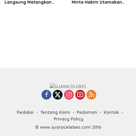
Langsung Matangkan
Minta Hakim Utamakan
Program Kerja
Fakta dan Rasa Keadilan
Redaksi
Tentang Kami
Pedoman
Kontak
Privacy Policy
© www.suaracelebes.com 2016