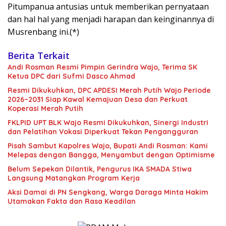
Pitumpanua antusias untuk memberikan pernyataan
dan hal hal yang menjadi harapan dan keinginannya di
Musrenbang ini.(*)
Berita Terkait
Andi Rosman Resmi Pimpin Gerindra Wajo, Terima SK
Ketua DPC dari Sufmi Dasco Ahmad
Resmi Dikukuhkan, DPC APDESI Merah Putih Wajo Periode
2026–2031 Siap Kawal Kemajuan Desa dan Perkuat
Koperasi Merah Putih
FKLPID UPT BLK Wajo Resmi Dikukuhkan, Sinergi Industri
dan Pelatihan Vokasi Diperkuat Tekan Pengangguran
Pisah Sambut Kapolres Wajo, Bupati Andi Rosman: Kami
Melepas dengan Bangga, Menyambut dengan Optimisme
Belum Sepekan Dilantik, Pengurus IKA SMADA Stiwa
Langsung Matangkan Program Kerja
Aksi Damai di PN Sengkang, Warga Daraga Minta Hakim
Utamakan Fakta dan Rasa Keadilan