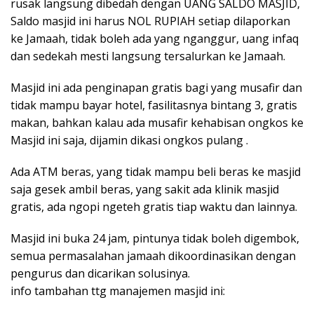
rusak langsung dibedah dengan UANG SALDO MASJID,
Saldo masjid ini harus NOL RUPIAH setiap dilaporkan
ke Jamaah, tidak boleh ada yang nganggur, uang infaq
dan sedekah mesti langsung tersalurkan ke Jamaah.
Masjid ini ada penginapan gratis bagi yang musafir dan
tidak mampu bayar hotel, fasilitasnya bintang 3, gratis
makan, bahkan kalau ada musafir kehabisan ongkos ke
Masjid ini saja, dijamin dikasi ongkos pulang .
Ada ATM beras, yang tidak mampu beli beras ke masjid
saja gesek ambil beras, yang sakit ada klinik masjid
gratis, ada ngopi ngeteh gratis tiap waktu dan lainnya.
Masjid ini buka 24 jam, pintunya tidak boleh digembok,
semua permasalahan jamaah dikoordinasikan dengan
pengurus dan dicarikan solusinya.
info tambahan ttg manajemen masjid ini: