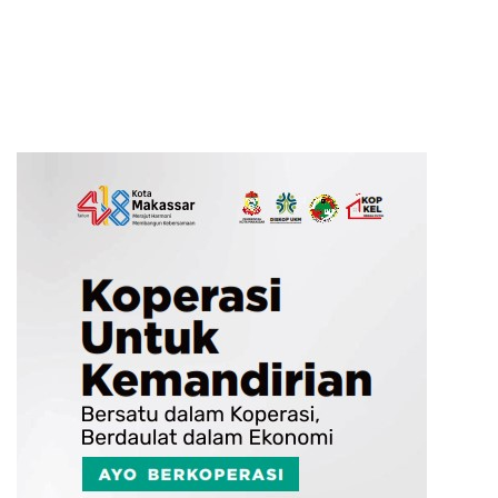
Program Kerja
Fakta dan Rasa Keadilan