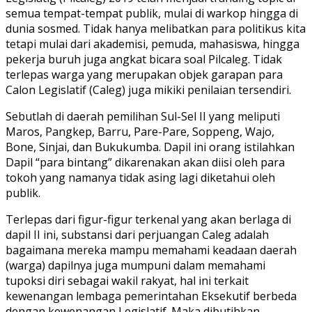
semua tempat-tempat publik, mulai di warkop hingga di
dunia sosmed. Tidak hanya melibatkan para politikus kita
tetapi mulai dari akademisi, pemuda, mahasiswa, hingga
pekerja buruh juga angkat bicara soal Pilcaleg. Tidak
terlepas warga yang merupakan objek garapan para
Calon Legislatif (Caleg) juga mikiki penilaian tersendiri.
Sebutlah di daerah pemilihan Sul-Sel II yang meliputi
Maros, Pangkep, Barru, Pare-Pare, Soppeng, Wajo,
Bone, Sinjai, dan Bukukumba. Dapil ini orang istilahkan
Dapil “para bintang” dikarenakan akan diisi oleh para
tokoh yang namanya tidak asing lagi diketahui oleh
publik.
Terlepas dari figur-figur terkenal yang akan berlaga di
dapil II ini, substansi dari perjuangan Caleg adalah
bagaimana mereka mampu memahami keadaan daerah
(warga) dapilnya juga mumpuni dalam memahami
tupoksi diri sebagai wakil rakyat, hal ini terkait
kewenangan lembaga pemerintahan Eksekutif berbeda
dengan kewenangan Legislatif. Maka dibutihkan