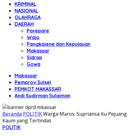
KRIMINAL
NASIONAL
OLAHRAGA
DAERAH
Parepare
Wajo
Pangkajene dan Kepulauan
Makassar
Sidrap
Gowa
Makassar
Pemprov Sulsel
PEMKOT MAKASSAR
Andi Sudirman Sulaiman
Beranda
POLITIK
Warga Maros: Supriansa itu Pejuang
Kaum yang Tertindas
POLITIK