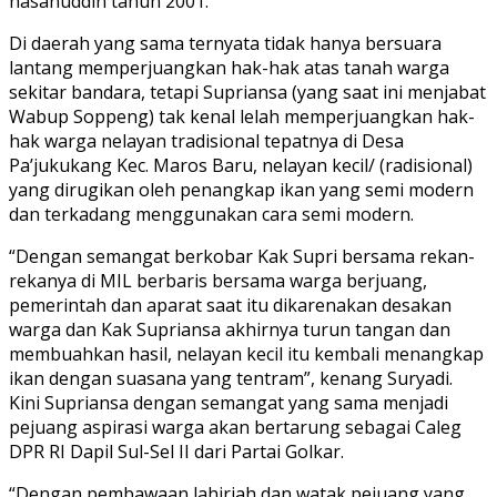
hasanuddin tahun 2001.
Di daerah yang sama ternyata tidak hanya bersuara
lantang memperjuangkan hak-hak atas tanah warga
sekitar bandara, tetapi Supriansa (yang saat ini menjabat
Wabup Soppeng) tak kenal lelah memperjuangkan hak-
hak warga nelayan tradisional tepatnya di Desa
Pa’jukukang Kec. Maros Baru, nelayan kecil/ (radisional)
yang dirugikan oleh penangkap ikan yang semi modern
dan terkadang menggunakan cara semi modern.
“Dengan semangat berkobar Kak Supri bersama rekan-
rekanya di MIL berbaris bersama warga berjuang,
pemerintah dan aparat saat itu dikarenakan desakan
warga dan Kak Supriansa akhirnya turun tangan dan
membuahkan hasil, nelayan kecil itu kembali menangkap
ikan dengan suasana yang tentram”, kenang Suryadi.
Kini Supriansa dengan semangat yang sama menjadi
pejuang aspirasi warga akan bertarung sebagai Caleg
DPR RI Dapil Sul-Sel II dari Partai Golkar.
“Dengan pembawaan lahiriah dan watak pejuang yang