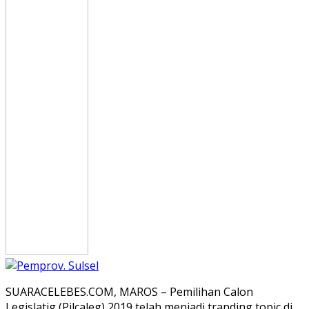
SUARACELEBES.COM, MAROS – Pemilihan Calon
Legislatig (Pilcaleg) 2019 telah menjadi tranding topic di