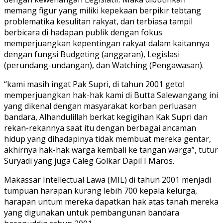
memang figur yang miliki kepekaan berpikir tebtang
problematika kesulitan rakyat, dan terbiasa tampil
berbicara di hadapan publik dengan fokus
memperjuangkan kepentingan rakyat dalam kaitannya
dengan fungsi Budgeting (anggaran), Legislasi
(perundang-undangan), dan Watching (Pengawasan).
“kami masih ingat Pak Supri, di tahun 2001 getol
memperjuangkan hak-hak kami di Butta Salewangang ini
yang dikenal dengan masyarakat korban perluasan
bandara, Alhandulillah berkat kegigihan Kak Supri dan
rekan-rekannya saat itu dengan berbagai ancaman
hidup yang dihadapinya tidak membuat mereka gentar,
akhirnya hak-hak warga kembali ke tangan warga”, tutur
Suryadi yang juga Caleg Golkar Dapil I Maros.
Makassar Intellectual Lawa (MIL) di tahun 2001 menjadi
tumpuan harapan kurang lebih 700 kepala kelurga,
harapan untum mereka dapatkan hak atas tanah mereka
yang digunakan untuk pembangunan bandara