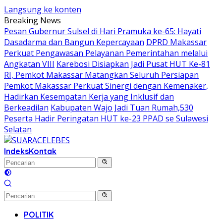
Langsung ke konten
Breaking News
Pesan Gubernur Sulsel di Hari Pramuka ke-65: Hayati
Dasadarma dan Bangun Kepercayaan
DPRD Makassar
Perkuat Pengawasan Pelayanan Pemerintahan melalui
Angkatan VIII
Karebosi Disiapkan Jadi Pusat HUT Ke-81
RI, Pemkot Makassar Matangkan Seluruh Persiapan
Pemkot Makassar Perkuat Sinergi dengan Kemenaker,
Hadirkan Kesempatan Kerja yang Inklusif dan
Berkeadilan
Kabupaten Wajo Jadi Tuan Rumah,530
Peserta Hadir Peringatan HUT ke-23 PPAD se Sulawesi
Selatan
Indeks
Kontak
POLITIK