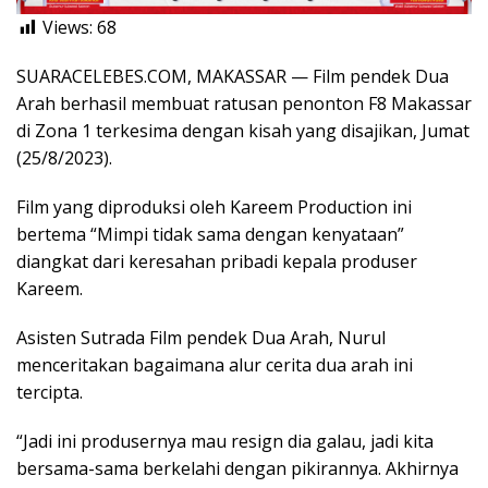
Views:
68
SUARACELEBES.COM, MAKASSAR — Film pendek Dua
Arah berhasil membuat ratusan penonton F8 Makassar
di Zona 1 terkesima dengan kisah yang disajikan, Jumat
(25/8/2023).
Film yang diproduksi oleh Kareem Production ini
bertema “Mimpi tidak sama dengan kenyataan”
diangkat dari keresahan pribadi kepala produser
Kareem.
Asisten Sutrada Film pendek Dua Arah, Nurul
menceritakan bagaimana alur cerita dua arah ini
tercipta.
“Jadi ini produsernya mau resign dia galau, jadi kita
bersama-sama berkelahi dengan pikirannya. Akhirnya