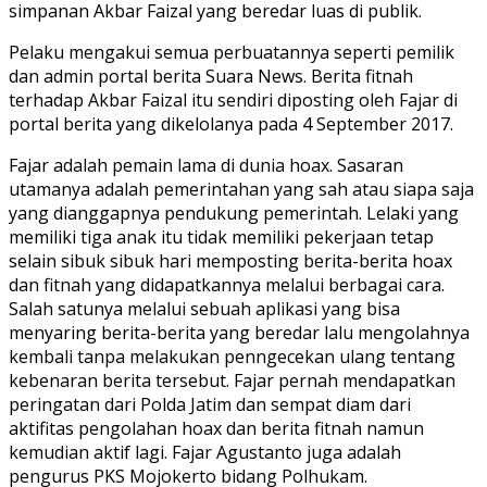
simpanan Akbar Faizal yang beredar luas di publik.
Pelaku mengakui semua perbuatannya seperti pemilik
dan admin portal berita Suara News. Berita fitnah
terhadap Akbar Faizal itu sendiri diposting oleh Fajar di
portal berita yang dikelolanya pada 4 September 2017.
Fajar adalah pemain lama di dunia hoax. Sasaran
utamanya adalah pemerintahan yang sah atau siapa saja
yang dianggapnya pendukung pemerintah. Lelaki yang
memiliki tiga anak itu tidak memiliki pekerjaan tetap
selain sibuk sibuk hari memposting berita-berita hoax
dan fitnah yang didapatkannya melalui berbagai cara.
Salah satunya melalui sebuah aplikasi yang bisa
menyaring berita-berita yang beredar lalu mengolahnya
kembali tanpa melakukan penngecekan ulang tentang
kebenaran berita tersebut. Fajar pernah mendapatkan
peringatan dari Polda Jatim dan sempat diam dari
aktifitas pengolahan hoax dan berita fitnah namun
kemudian aktif lagi. Fajar Agustanto juga adalah
pengurus PKS Mojokerto bidang Polhukam.