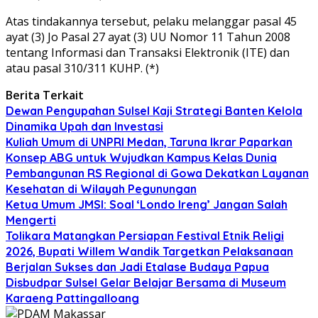
Atas tindakannya tersebut, pelaku melanggar pasal 45
ayat (3) Jo Pasal 27 ayat (3) UU Nomor 11 Tahun 2008
tentang Informasi dan Transaksi Elektronik (ITE) dan
atau pasal 310/311 KUHP. (*)
Berita Terkait
Dewan Pengupahan Sulsel Kaji Strategi Banten Kelola
Dinamika Upah dan Investasi
Kuliah Umum di UNPRI Medan, Taruna Ikrar Paparkan
Konsep ABG untuk Wujudkan Kampus Kelas Dunia
Pembangunan RS Regional di Gowa Dekatkan Layanan
Kesehatan di Wilayah Pegunungan
Ketua Umum JMSI: Soal ‘Londo Ireng’ Jangan Salah
Mengerti
Tolikara Matangkan Persiapan Festival Etnik Religi
2026, Bupati Willem Wandik Targetkan Pelaksanaan
Berjalan Sukses dan Jadi Etalase Budaya Papua
Disbudpar Sulsel Gelar Belajar Bersama di Museum
Karaeng Pattingalloang