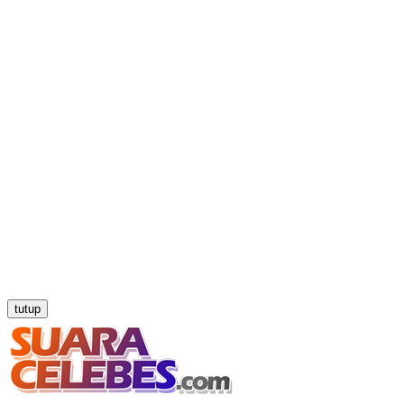
tutup