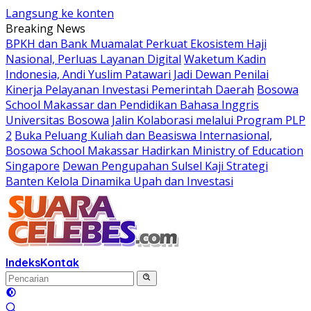
Langsung ke konten
Breaking News
BPKH dan Bank Muamalat Perkuat Ekosistem Haji
Nasional, Perluas Layanan Digital
Waketum Kadin
Indonesia, Andi Yuslim Patawari Jadi Dewan Penilai
Kinerja Pelayanan Investasi Pemerintah Daerah
Bosowa
School Makassar dan Pendidikan Bahasa Inggris
Universitas Bosowa Jalin Kolaborasi melalui Program PLP
2
Buka Peluang Kuliah dan Beasiswa Internasional,
Bosowa School Makassar Hadirkan Ministry of Education
Singapore
Dewan Pengupahan Sulsel Kaji Strategi
Banten Kelola Dinamika Upah dan Investasi
Indeks
Kontak