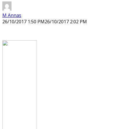
M Annas
26/10/2017 1:50 PM
26/10/2017 2:02 PM