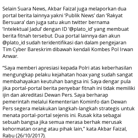
Selain Suara News, Akbar Faizal juga melaporkan dua
portal berita lainnya yakni ‘Publik News’ dan ‘Rakyat
Bersuara’ dan juga satu akun twitter bernama
‘Intelektual Jadul’ dengan ID ‘@plato_id’ yang membuat
berita fitnah tersebut. Dua portal lainnya dan akun
@plato_id sudah teridentifikasi dan dalam pengejaran
Tim Cyber Bareskrim dibawah kendali Kombes Pol Irwan
Anwar.
“Saya memberi apresiasi kepada Polri atas keberhasilan
mengungkap pelaku kejahatan hoax yang sudah sangat
membahayakan keutuhan bangsa ini. Saya dengar pula
jika portal-portal berita penyebar fitnah ini tidak memiliki
ijin dan akreditasi Dewan Pers. Saya berharap
pemerintah melalui Kementerian Kominfo dan Dewan
Pers segera melakukan langkah-langkah strategis untuk
menata portal-portal sejenis ini. Rusak kita sebagai
sebuah bangsa jika semua merasa berhak merusak
kehormatan orang atau pihak lain,” kata Akbar Faizal,
Rabu (26/10/2017).