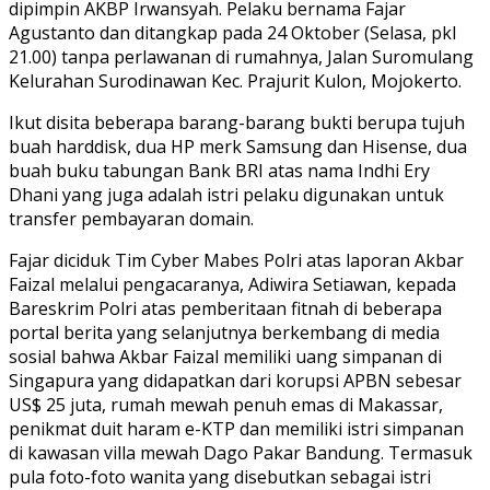
dipimpin AKBP Irwansyah. Pelaku bernama Fajar
Agustanto dan ditangkap pada 24 Oktober (Selasa, pkl
21.00) tanpa perlawanan di rumahnya, Jalan Suromulang
Kelurahan Surodinawan Kec. Prajurit Kulon, Mojokerto.
Ikut disita beberapa barang-barang bukti berupa tujuh
buah harddisk, dua HP merk Samsung dan Hisense, dua
buah buku tabungan Bank BRI atas nama Indhi Ery
Dhani yang juga adalah istri pelaku digunakan untuk
transfer pembayaran domain.
Fajar diciduk Tim Cyber Mabes Polri atas laporan Akbar
Faizal melalui pengacaranya, Adiwira Setiawan, kepada
Bareskrim Polri atas pemberitaan fitnah di beberapa
portal berita yang selanjutnya berkembang di media
sosial bahwa Akbar Faizal memiliki uang simpanan di
Singapura yang didapatkan dari korupsi APBN sebesar
US$ 25 juta, rumah mewah penuh emas di Makassar,
penikmat duit haram e-KTP dan memiliki istri simpanan
di kawasan villa mewah Dago Pakar Bandung. Termasuk
pula foto-foto wanita yang disebutkan sebagai istri