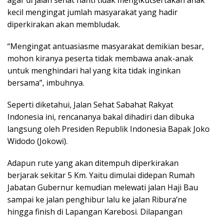
agar di jalan sehat nanti tidak mengikutsertakan anak
kecil mengingat jumlah masyarakat yang hadir
diperkirakan akan membludak.
“Mengingat antuasiasme masyarakat demikian besar,
mohon kiranya peserta tidak membawa anak-anak
untuk menghindari hal yang kita tidak inginkan
bersama”, imbuhnya.
Seperti diketahui, Jalan Sehat Sabahat Rakyat
Indonesia ini, rencananya bakal dihadiri dan dibuka
langsung oleh Presiden Republik Indonesia Bapak Joko
Widodo (Jokowi).
Adapun rute yang akan ditempuh diperkirakan
berjarak sekitar 5 Km. Yaitu dimulai didepan Rumah
Jabatan Gubernur kemudian melewati jalan Haji Bau
sampai ke jalan penghibur lalu ke jalan Ribura’ne
hingga finish di Lapangan Karebosi. Dilapangan