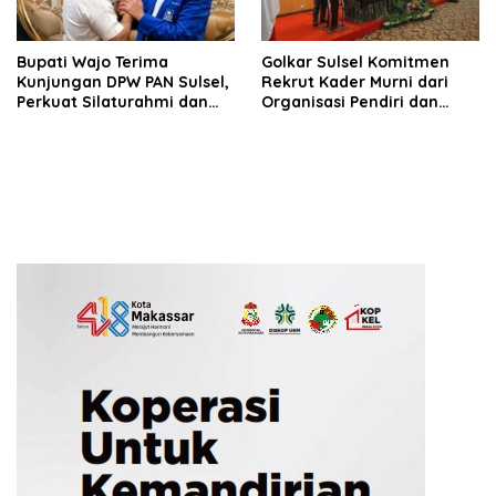
Bupati Wajo Terima
Golkar Sulsel Komitmen
Kunjungan DPW PAN Sulsel,
Rekrut Kader Murni dari
Perkuat Silaturahmi dan
Organisasi Pendiri dan
Sinergi Pembangunan
Didirikan
Daerah