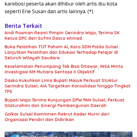
karebosi peserta akan dihibur oleh artis ibu kota
seperti Erie Susan dan artis lainnya. (*)
Berita Terkait
Andi Rosman Resmi Pimpin Gerindra Wajo, Terima SK
Ketua DPC dari Sufmi Dasco Ahmad
Buka Pelatihan TOT Paham AI, Karo SDM Polda Sulsel :
Lanjutkan Pelatihan dan Edukasi Terhadap Pelajar di
Seluruh Wilayah Saudara
Keselamatan Penumpang Tak Bisa Ditawar, INSA Minta
Investigasi KM Mutiara Sentosa II Objektif
Dasko Kukuhkan Lima Bupati Masuk Perkuat Stuktur
Gerindra Sulsel, AIA Targetkan Konsolidasi hingga Tingkat
TPS
Bupati Wajo Terima Kunjungan DPW PAN Sulsel, Perkuat
Silaturahmi dan Sinergi Pembangunan Daerah
Golkar Sulsel Komitmen Rekrut Kader Murni dari
Organisasi Pendiri dan Didirikan