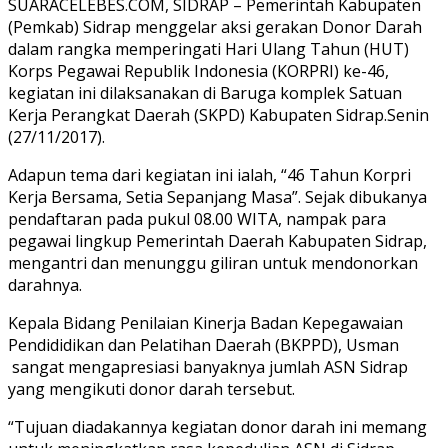
SUARACELEBES.COM, SIDRAP – Pemerintah Kabupaten
(Pemkab) Sidrap menggelar aksi gerakan Donor Darah
dalam rangka memperingati Hari Ulang Tahun (HUT)
Korps Pegawai Republik Indonesia (KORPRI) ke-46,
kegiatan ini dilaksanakan di Baruga komplek Satuan
Kerja Perangkat Daerah (SKPD) Kabupaten Sidrap.Senin
(27/11/2017).
Adapun tema dari kegiatan ini ialah, “46 Tahun Korpri
Kerja Bersama, Setia Sepanjang Masa”. Sejak dibukanya
pendaftaran pada pukul 08.00 WITA, nampak para
pegawai lingkup Pemerintah Daerah Kabupaten Sidrap,
mengantri dan menunggu giliran untuk mendonorkan
darahnya.
Kepala Bidang Penilaian Kinerja Badan Kepegawaian
Pendididikan dan Pelatihan Daerah (BKPPD), Usman
sangat mengapresiasi banyaknya jumlah ASN Sidrap
yang mengikuti donor darah tersebut.
“Tujuan diadakannya kegiatan donor darah ini memang