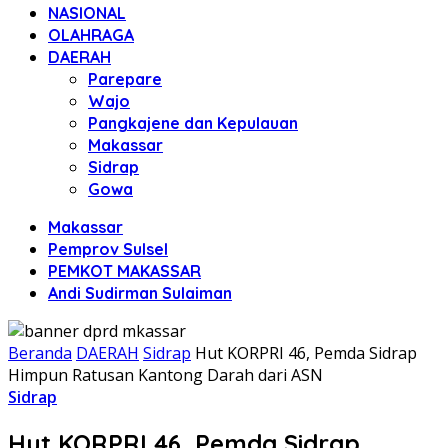
NASIONAL
OLAHRAGA
DAERAH
Parepare
Wajo
Pangkajene dan Kepulauan
Makassar
Sidrap
Gowa
Makassar
Pemprov Sulsel
PEMKOT MAKASSAR
Andi Sudirman Sulaiman
Beranda
DAERAH
Sidrap
Hut KORPRI 46, Pemda Sidrap
Himpun Ratusan Kantong Darah dari ASN
Sidrap
Hut KORPRI 46, Pemda Sidrap