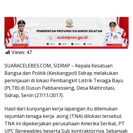
Views:
47
SUARACELEBES.COM, SIDRAP – Kepala Kesatuan
Bangsa dan Politik (Kesbangpol) Sidrap melakukan
peninjauan di lokasi Pembangkit Listrik Tenaga Bayu
(PLTB) di Dusun Pabbaresseng, Desa Mattirotasi,
Sidrap, Senin (27/11/2017).
Hasil dari kunjungan kerja lapangan itu ditemukan
sejumlah tenaga kerja asing (TNA) dilokasi tersebut.
TNA ini dipekerjakan perusahaan Amerika Serikat, PT
UPC Renewables beserta Sub kontraktornya. Sebanyak