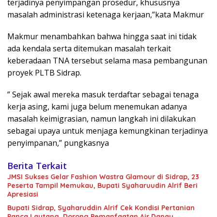
terjadinya penyimpangan prosedur, khususnya
masalah administrasi ketenaga kerjaan,”kata Makmur
Makmur menambahkan bahwa hingga saat ini tidak
ada kendala serta ditemukan masalah terkait
keberadaan TNA tersebut selama masa pembangunan
proyek PLTB Sidrap.
” Sejak awal mereka masuk terdaftar sebagai tenaga
kerja asing, kami juga belum menemukan adanya
masalah keimigrasian, namun langkah ini dilakukan
sebagai upaya untuk menjaga kemungkinan terjadinya
penyimpanan,” pungkasnya
Berita Terkait
JMSI Sukses Gelar Fashion Wastra Glamour di Sidrap, 23
Peserta Tampil Memukau, Bupati Syaharuudin Alrif Beri
Apresiasi
Bupati Sidrap, Syaharuddin Alrif Cek Kondisi Pertanian
Panca Lautang, Dorong Pemanfaatan Air Danau