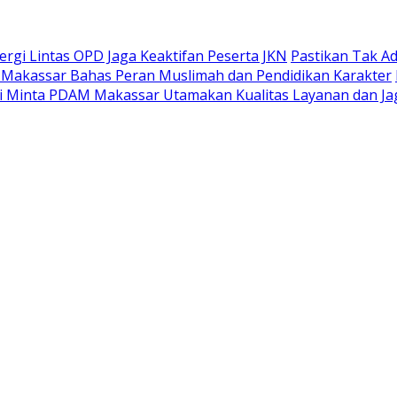
gi Lintas OPD Jaga Keaktifan Peserta JKN
Pastikan Tak A
 Makassar Bahas Peran Muslimah dan Pendidikan Karakter
 Minta PDAM Makassar Utamakan Kualitas Layanan dan Jag