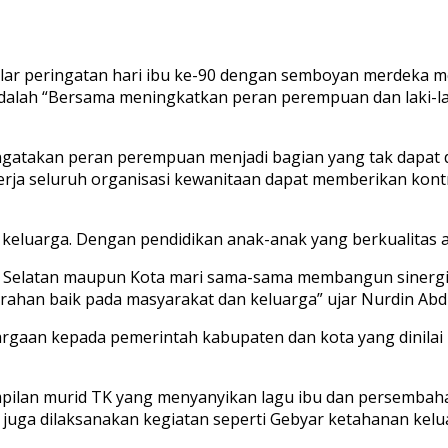
 peringatan hari ibu ke-90 dengan semboyan merdeka me
ini adalah “Bersama meningkatkan peran perempuan dan lak
gatakan peran perempuan menjadi bagian yang tak dapat d
erja seluruh organisasi kewanitaan dapat memberikan kon
keluarga. Dengan pendidikan anak-anak yang berkualitas 
si Selatan maupun Kota mari sama-sama membangun sinergi 
an baik pada masyarakat dan keluarga” ujar Nurdin Abdu
argaan kepada pemerintah kabupaten dan kota yang dinila
pilan murid TK yang menyanyikan lagu ibu dan persembahan 
ini juga dilaksanakan kegiatan seperti Gebyar ketahanan ke