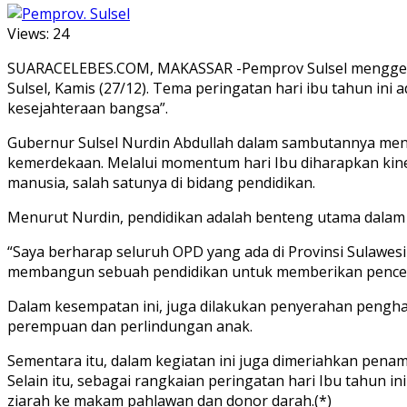
Views:
24
SUARACELEBES.COM, MAKASSAR -Pemprov Sulsel menggelar
Sulsel, Kamis (27/12). Tema peringatan hari ibu tahun 
kesejahteraan bangsa”.
Gubernur Sulsel Nurdin Abdullah dalam sambutannya men
kemerdekaan. Melalui momentum hari Ibu diharapkan kin
manusia, salah satunya di bidang pendidikan.
Menurut Nurdin, pendidikan adalah benteng utama dalam 
“Saya berharap seluruh OPD yang ada di Provinsi Sulawe
membangun sebuah pendidikan untuk memberikan pencerah
Dalam kesempatan ini, juga dilakukan penyerahan pengh
perempuan dan perlindungan anak.
Sementara itu, dalam kegiatan ini juga dimeriahkan penam
Selain itu, sebagai rangkaian peringatan hari Ibu tahun 
ziarah ke makam pahlawan dan donor darah.(*)