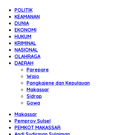
POLITIK
KEAMANAN
DUNIA
EKONOMI
HUKUM
KRIMINAL
NASIONAL
OLAHRAGA
DAERAH
Parepare
Wajo
Pangkajene dan Kepulauan
Makassar
Sidrap
Gowa
Makassar
Pemprov Sulsel
PEMKOT MAKASSAR
Andi Sudirman Sulaiman