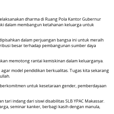
laksanakan dharma di Ruang Pola Kantor Gubernur
i-laki dalam membangun ketahanan keluarga untuk
ipisahkan dalam perjuangan bangsa ini untuk meraih
tribusi besar terhadap pembangunan sumber daya
akan memotong rantai kemiskinan dalam keluarganya.
agar model pendidikan berkualitas. Tugas kita sekarang
llah.
i berkomitmen untuk kesetaraan gender, pemberdayaan
tari indang dari siswi disabilitas SLB YPAC Makassar.
luarga, seminar kanker, berbagi kasih dengan manula,