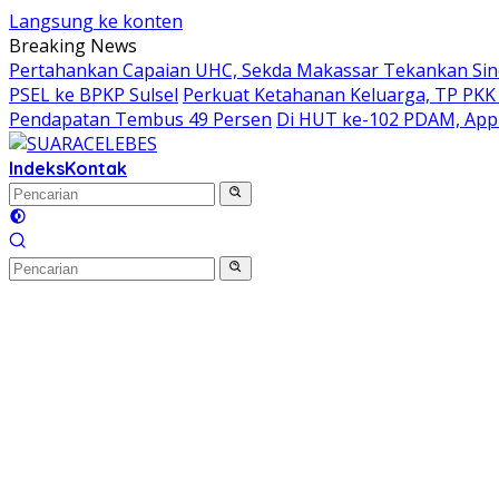
Langsung ke konten
Breaking News
Pertahankan Capaian UHC, Sekda Makassar Tekankan Siner
PSEL ke BPKP Sulsel
Perkuat Ketahanan Keluarga, TP PKK
Pendapatan Tembus 49 Persen
Di HUT ke-102 PDAM, Appi
Indeks
Kontak