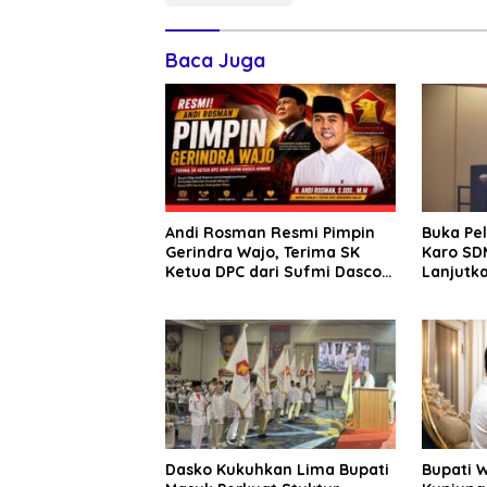
Baca Juga
Andi Rosman Resmi Pimpin
Buka Pe
Gerindra Wajo, Terima SK
Karo SDM
Ketua DPC dari Sufmi Dasco
Lanjutka
Ahmad
Edukasi 
Seluruh
Dasko Kukuhkan Lima Bupati
Bupati 