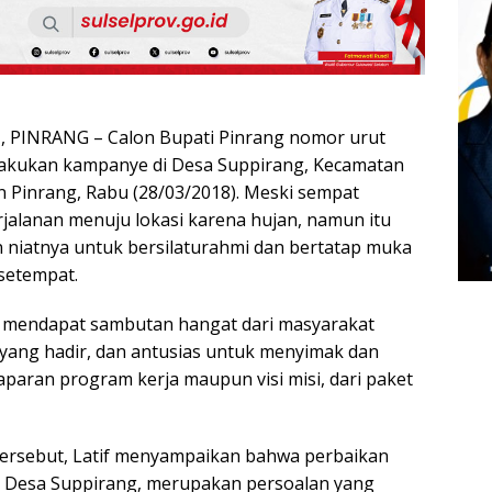
PINRANG – Calon Bupati Pinrang nomor urut
elakukan kampanye di Desa Suppirang, Kecamatan
Pinrang, Rabu (28/03/2018). Meski sempat
jalanan menuju lokasi karena hujan, namun itu
niatnya untuk bersilaturahmi dan bertatap muka
setempat.
tif mendapat sambutan hangat dari masyarakat
yang hadir, dan antusias untuk menyimak dan
ran program kerja maupun visi misi, dari paket
ersebut, Latif menyampaikan bahwa perbaikan
 di Desa Suppirang, merupakan persoalan yang