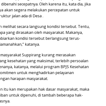
ibenahi secepatnya. Oleh karena itu, kata dia, jika
knya akan segera melakukan percepatan untuk
uktur jalan ada di Desa .
 melihat secara langsung kondisi tersebut. Tentu,
apa yang dirasakan oleh masyarakat. Makanya,
biarkan kondisi tersebut berlangsung terus-
diamanahkan,” katanya.
tif, masyarakat Suppirang kurang merasakan
ang kesehatan yang maksimal, terlebih persoalan
enanya, katanya, melalui program BPJS Kesehatan
rkomitmen untuk menghadirkan pelayanan
engan harapan masyarakat.
n itu kan merupakan hak dasar masyarakat, maka
iban untuk dipenuhi, di tambah beberapa hak-
asnya.