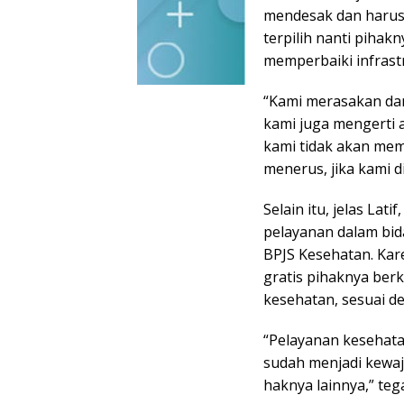
mendesak dan harus d
terpilih nanti piha
memperbaiki infrastr
“Kami merasakan dan
kami juga mengerti 
kami tidak akan mem
menerus, jika kami 
Selain itu, jelas La
pelayanan dalam bid
BPJS Kesehatan. Kar
gratis pihaknya be
kesehatan, sesuai d
“Pelayanan kesehata
sudah menjadi kewaj
haknya lainnya,” teg