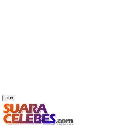
tutup