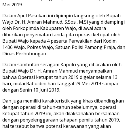
Mei 2019.
Dalam Apel Pasukan ini dipimpin langsung oleh Bupati
Wajo Dr. H. Amran Mahmud, S.Sos., M.Si yang didampingi
oleh Forkopimda Kabupaten Wajo, di awal acara
diberikan penyematan tanda pita operasi ketupat oleh
Bupati Wajo kepada 4 peserta Perwakilan dari Kodim
1406 Wajo, Polres Wajo, Satuan Polisi Pamong Praja, dan
Dinas Perhubungan .
Dalam sambutan seragam Kapolri yang dibacakan oleh
Bupati Wajo Dr. H. Amran Mahmud menyampaikan
bahwa Operasi ketupat tahun 2019 digelar selama 13
hari, mulai Rabu dini hari tanggal 29 Mei 2019 sampai
dengan Senin 10 Juni 2019.
Dan juga memiliki karakteristik yang khas dibandingkan
dengan operasi di tahun-tahun sebelumnya, operasi
ketupat tahun 2019 ini, akan dilaksanakan bersamaan
dengan penyelenggaraan tahapan pemilu tahun 2019,
hal tersebut bahwa potensi kerawanan yang akan