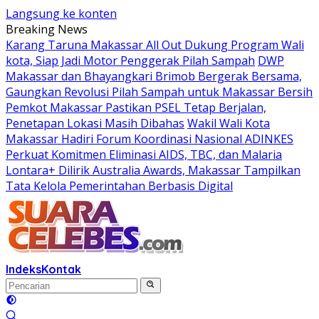
Langsung ke konten
Breaking News
Karang Taruna Makassar All Out Dukung Program Wali
kota, Siap Jadi Motor Penggerak Pilah Sampah
DWP
Makassar dan Bhayangkari Brimob Bergerak Bersama,
Gaungkan Revolusi Pilah Sampah untuk Makassar Bersih
Pemkot Makassar Pastikan PSEL Tetap Berjalan,
Penetapan Lokasi Masih Dibahas
Wakil Wali Kota
Makassar Hadiri Forum Koordinasi Nasional ADINKES
Perkuat Komitmen Eliminasi AIDS, TBC, dan Malaria
Lontara+ Dilirik Australia Awards, Makassar Tampilkan
Tata Kelola Pemerintahan Berbasis Digital
Indeks
Kontak