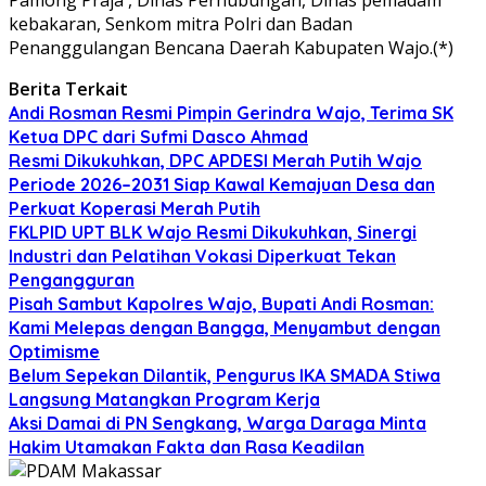
kebakaran, Senkom mitra Polri dan Badan
Penanggulangan Bencana Daerah Kabupaten Wajo.(*)
Berita Terkait
Andi Rosman Resmi Pimpin Gerindra Wajo, Terima SK
Ketua DPC dari Sufmi Dasco Ahmad
Resmi Dikukuhkan, DPC APDESI Merah Putih Wajo
Periode 2026–2031 Siap Kawal Kemajuan Desa dan
Perkuat Koperasi Merah Putih
FKLPID UPT BLK Wajo Resmi Dikukuhkan, Sinergi
Industri dan Pelatihan Vokasi Diperkuat Tekan
Pengangguran
Pisah Sambut Kapolres Wajo, Bupati Andi Rosman:
Kami Melepas dengan Bangga, Menyambut dengan
Optimisme
Belum Sepekan Dilantik, Pengurus IKA SMADA Stiwa
Langsung Matangkan Program Kerja
Aksi Damai di PN Sengkang, Warga Daraga Minta
Hakim Utamakan Fakta dan Rasa Keadilan