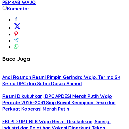
PEMKAB WAJO
Komentar
Baca Juga
Andi Rosman Resmi Pimpin Gerindra Wajo, Terima SK
Ketua DPC dari Sufmi Dasco Ahmad
Resmi Dikukuhkan, DPC APDESI Merah Putih Wajo
Periode 2026–2031 Siap Kawal Kemajuan Desa dan
Perkuat Koperasi Merah Putih
FKLPID UPT BLK Wajo Resmi Dikukuhkan, Sinergi
Industri dan Pelatihan Vokasi Diperkuat Tekan