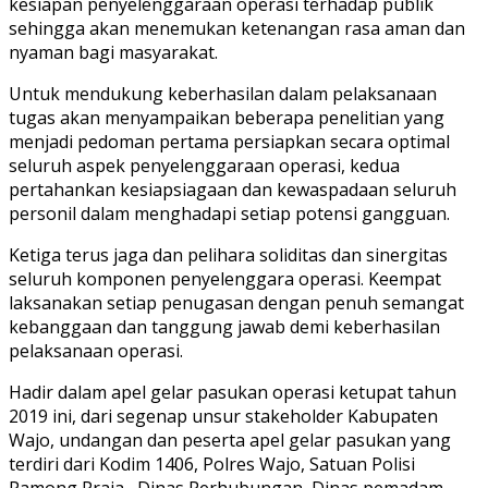
kesiapan penyelenggaraan operasi terhadap publik
sehingga akan menemukan ketenangan rasa aman dan
nyaman bagi masyarakat.
Untuk mendukung keberhasilan dalam pelaksanaan
tugas akan menyampaikan beberapa penelitian yang
menjadi pedoman pertama persiapkan secara optimal
seluruh aspek penyelenggaraan operasi, kedua
pertahankan kesiapsiagaan dan kewaspadaan seluruh
personil dalam menghadapi setiap potensi gangguan.
Ketiga terus jaga dan pelihara soliditas dan sinergitas
seluruh komponen penyelenggara operasi. Keempat
laksanakan setiap penugasan dengan penuh semangat
kebanggaan dan tanggung jawab demi keberhasilan
pelaksanaan operasi.
Hadir dalam apel gelar pasukan operasi ketupat tahun
2019 ini, dari segenap unsur stakeholder Kabupaten
Wajo, undangan dan peserta apel gelar pasukan yang
terdiri dari Kodim 1406, Polres Wajo, Satuan Polisi
Pamong Praja , Dinas Perhubungan, Dinas pemadam