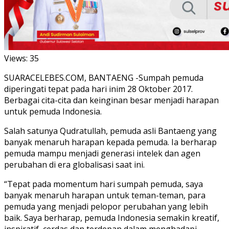
Views:
35
SUARACELEBES.COM, BANTAENG -Sumpah pemuda
diperingati tepat pada hari inim 28 Oktober 2017.
Berbagai cita-cita dan keinginan besar menjadi harapan
untuk pemuda Indonesia.
Salah satunya Qudratullah, pemuda asli Bantaeng yang
banyak menaruh harapan kepada pemuda. Ia berharap
pemuda mampu menjadi generasi intelek dan agen
perubahan di era globalisasi saat ini.
“Tepat pada momentum hari sumpah pemuda, saya
banyak menaruh harapan untuk teman-teman, para
pemuda yang menjadi pelopor perubahan yang lebih
baik. Saya berharap, pemuda Indonesia semakin kreatif,
inspiratif, cerdas dan terdepan dalam menghadapi