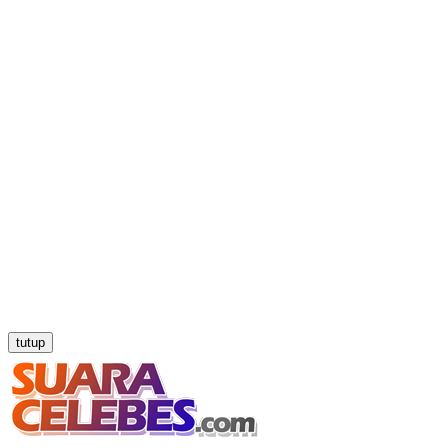
tutup