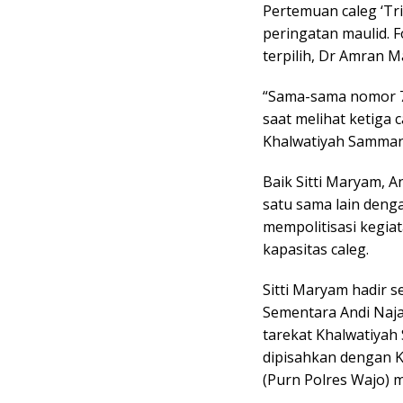
Pertemuan caleg ‘Tri
peringatan maulid. F
terpilih, Dr Amran 
“Sama-sama nomor 7
saat melihat ketiga 
Khalwatiyah Samman
Baik Sitti Maryam, 
satu sama lain deng
mempolitisasi kegia
kapasitas caleg.
Sitti Maryam hadir s
Sementara Andi Naj
tarekat Khalwatiyah 
dipisahkan dengan K
(Purn Polres Wajo) 