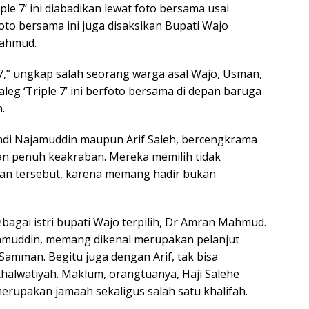
ple 7’ ini diabadikan lewat foto bersama usai
oto bersama ini juga disaksikan Bupati Wajo
Mahmud.
,” ungkap salah seorang warga asal Wajo, Usman,
caleg ‘Triple 7’ ini berfoto bersama di depan baruga
.
Andi Najamuddin maupun Arif Saleh, bercengkrama
an penuh keakraban. Mereka memilih tidak
tan tersebut, karena memang hadir bukan
ebagai istri bupati Wajo terpilih, Dr Amran Mahmud.
amuddin, memang dikenal merupakan pelanjut
Samman. Begitu juga dengan Arif, tak bisa
halwatiyah. Maklum, orangtuanya, Haji Salehe
merupakan jamaah sekaligus salah satu khalifah.