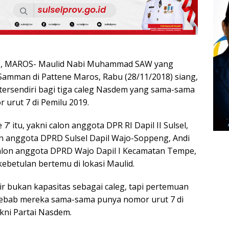
 MAROS- Maulid Nabi Muhammad SAW yang
 Samman di Pattene Maros, Rabu (28/11/2018) siang,
ersendiri bagi tiga caleg Nasdem yang sama-sama
urut 7 di Pemilu 2019.
7’ itu, yakni calon anggota DPR RI Dapil II Sulsel,
lon anggota DPRD Sulsel Dapil Wajo-Soppeng, Andi
alon anggota DPRD Wajo Dapil I Kecamatan Tempe,
 kebetulan bertemu di lokasi Maulid.
ir bukan kapasitas sebagai caleg, tapi pertemuan
 Sebab mereka sama-sama punya nomor urut 7 di
kni Partai Nasdem.