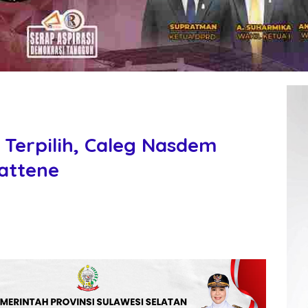
Terpilih, Caleg Nasdem
Pattene