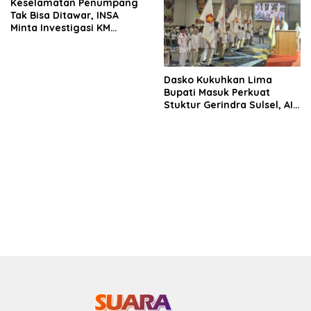
Keselamatan Penumpang
Tak Bisa Ditawar, INSA
Minta Investigasi KM
Mutiara Sentosa II Objektif
Dasko Kukuhkan Lima
Bupati Masuk Perkuat
Stuktur Gerindra Sulsel, AIA
Targetkan Konsolidasi
hingga Tingkat TPS