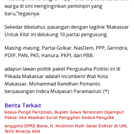
warga di sini menginginkan pemimpin yang
baru,”tegasnya.
Sekedar diketahui, pasangan dengan tagline ‘Makassar
Untuk Kita’ ini didukung 10 partai pengusung.
Masing-masing, Partai Golkar, NasDem, PPP, Gerindra,
PDIP, PAN, PKS, Hanura, PKPI, dan PBB.
adapun lawan politik paket Pengusaha-Politisi ini di
Pilkada Makassar adalah incumbent Wali Kota
Makassar, Mohammad Ramdhan Pomanto
berpasangan Indira Mulyasari Paramastuti. (*)
Berita Terkait
Kasus Pungli Perizinan, Bupati Gowa Terancam Dijemput
Paksa Jika Abaikan Surat Panggilan Kedua Penyidik
Anggota DPRD Bone, H. Muslimin Raih Gelar Doktor di UMI,
Teliti Kinerja ASN