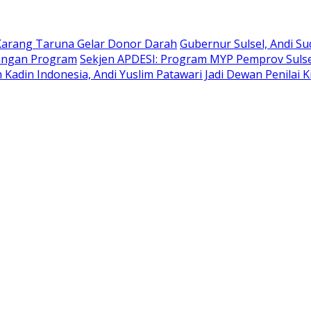
Karang Taruna Gelar Donor Darah
Gubernur Sulsel, Andi S
bangan Program
Sekjen APDESI: Program MYP Pemprov Sulse
Kadin Indonesia, Andi Yuslim Patawari Jadi Dewan Penilai 