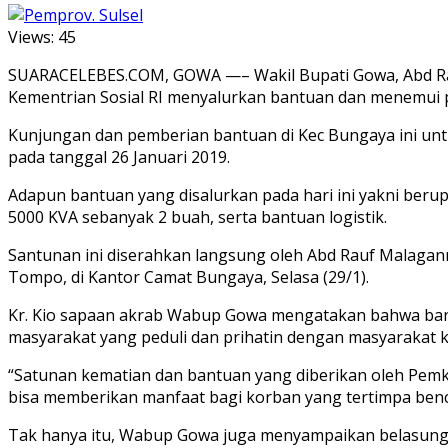
Views:
45
SUARACELEBES.COM, GOWA —– Wakil Bupati Gowa, Abd Rau
Kementrian Sosial RI menyalurkan bantuan dan menemui p
Kunjungan dan pemberian bantuan di Kec Bungaya ini untu
pada tanggal 26 Januari 2019.
Adapun bantuan yang disalurkan pada hari ini yakni beru
5000 KVA sebanyak 2 buah, serta bantuan logistik.
Santunan ini diserahkan langsung oleh Abd Rauf Malagan
Tompo, di Kantor Camat Bungaya, Selasa (29/1).
Kr. Kio sapaan akrab Wabup Gowa mengatakan bahwa bantu
masyarakat yang peduli dan prihatin dengan masyarakat k
“Satunan kematian dan bantuan yang diberikan oleh Pem
bisa memberikan manfaat bagi korban yang tertimpa benc
Tak hanya itu, Wabup Gowa juga menyampaikan belasungka