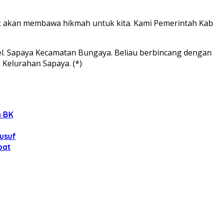
baik akan membawa hikmah untuk kita. Kami Pemerintah Kab
el. Sapaya Kecamatan Bungaya. Beliau berbincang dengan
Kelurahan Sapaya. (*)
n BK
Yusuf
bat