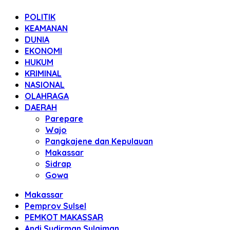
POLITIK
KEAMANAN
DUNIA
EKONOMI
HUKUM
KRIMINAL
NASIONAL
OLAHRAGA
DAERAH
Parepare
Wajo
Pangkajene dan Kepulauan
Makassar
Sidrap
Gowa
Makassar
Pemprov Sulsel
PEMKOT MAKASSAR
Andi Sudirman Sulaiman