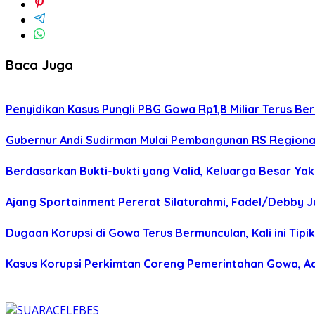
Baca Juga
Penyidikan Kasus Pungli PBG Gowa Rp1,8 Miliar Terus Ber
Gubernur Andi Sudirman Mulai Pembangunan RS Regiona
Berdasarkan Bukti-bukti yang Valid, Keluarga Besar Ya
Ajang Sportainment Pererat Silaturahmi, Fadel/Debby J
Dugaan Korupsi di Gowa Terus Bermunculan, Kali ini Tipi
Kasus Korupsi Perkimtan Coreng Pemerintahan Gowa, Ad