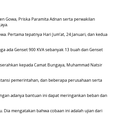
 Gowa, Priska Paramita Adnan serta perwakilan
aya.
a. Pertama tepatnya Hari Jum’at, 24 Januari, dan kedua
juga ada Genset 900 KVA sebanyak 13 buah dan Genset
k diserahkan kepada Camat Bungaya, Muhammad Natsir
stansi pemerintahan, dan beberapa perusahaan serta
ngan adanya bantuan ini dapat meringankan beban dan
. Dia mengatakan bahwa cobaan ini adalah ujian dari