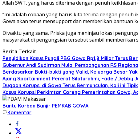
Allah SWT, yang harus diterima dengan penuh keikhlasan
“Ini adalah cobaan yang harus kita terima dengan penuh i
Gowa akan terus mensupport dan memberikan bantuan ke
Diwaktu yang sama, Priska juga meninjau lokasi pengung
masyarakat di pengungsian tersebut sambil memberikan su
Berita Terkait
Penyidikan Kasus Pungli PBG Gowa Rp1,8 Miliar Terus Ber
Gubernur Andi Sudirman Mulai Pembangunan RS Regiona
Berdasarkan Bukti-bukti yang Valid, Keluarga Besar Ya
Ajang Sportainment Pererat Silaturahmi, Fadel/Debby J
Dugaan Korupsi di Gowa Terus Bermunculan, Kali ini Tipi
Kasus Korupsi Perkimtan Coreng Pemerintahan Gowa, Ad
Bantu Korban Banjir
PEMKAB GOWA
Komentar