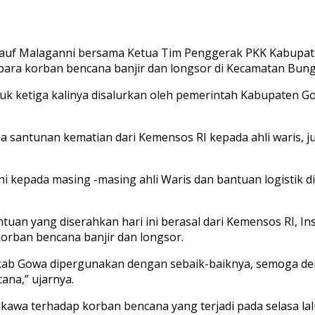
f Malaganni bersama Ketua Tim Penggerak PKK Kabupaten
ara korban bencana banjir dan longsor di Kecamatan Bung
k ketiga kalinya disalurkan oleh pemerintah Kabupaten Gow
pa santunan kematian dari Kemensos RI kepada ahli waris, 
ni kepada masing -masing ahli Waris dan bantuan logisti
an yang diserahkan hari ini berasal dari Kemensos RI, In
orban bencana banjir dan longsor.
kab Gowa dipergunakan dengan sebaik-baiknya, semoga de
ana,” ujarnya.
wa terhadap korban bencana yang terjadi pada selasa lalu