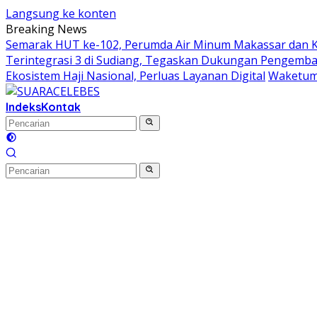
Langsung ke konten
Breaking News
Semarak HUT ke-102, Perumda Air Minum Makassar dan 
Terintegrasi 3 di Sudiang, Tegaskan Dukungan Pengem
Ekosistem Haji Nasional, Perluas Layanan Digital
Waketum 
Indeks
Kontak