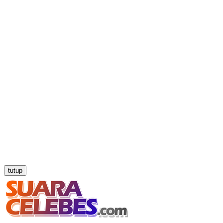
tutup