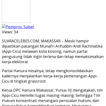
Views:
34
SUARACELEBES.COM, MAKASSAR – Meski hampir
dipastikan pasangan Munafri Arifuddin-Andi Rachmatika
(Appi-Cicu) melawan kota kosong, namun partai
pengusung tidak ingin terlena dan tetap memaksimalkan
kerja elektoral.
Partai Hanura misalnya, tetap mengkonsolidasikan
kadernya menjalankan kerja-kerja pemenangan Appi-
Cicu di tingkat grassroot.
Ketua DPC Hanura Makassar, Yunus HJ mengatakan, tim
Appi-Cicu memiliki tugas masing-masing. Sehingga Tim
Hukum konsentrasi menangani persoalan hukum, dan
Hanura fokus konsolidasikan jaringan, khususnya