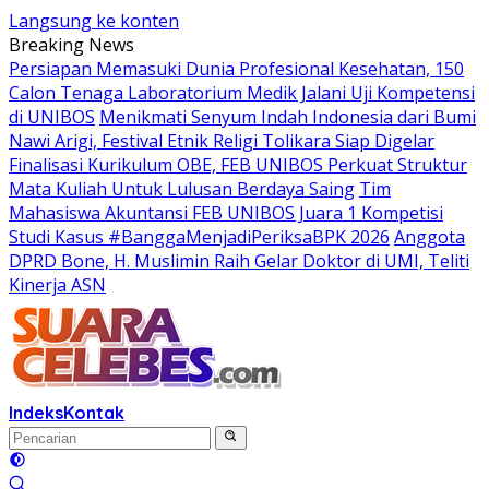
Langsung ke konten
Breaking News
Persiapan Memasuki Dunia Profesional Kesehatan, 150
Calon Tenaga Laboratorium Medik Jalani Uji Kompetensi
di UNIBOS
Menikmati Senyum Indah Indonesia dari Bumi
Nawi Arigi, Festival Etnik Religi Tolikara Siap Digelar
Finalisasi Kurikulum OBE, FEB UNIBOS Perkuat Struktur
Mata Kuliah Untuk Lulusan Berdaya Saing
Tim
Mahasiswa Akuntansi FEB UNIBOS Juara 1 Kompetisi
Studi Kasus #BanggaMenjadiPeriksaBPK 2026
Anggota
DPRD Bone, H. Muslimin Raih Gelar Doktor di UMI, Teliti
Kinerja ASN
Indeks
Kontak