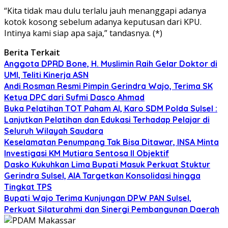
“Kita tidak mau dulu terlalu jauh menanggapi adanya
kotok kosong sebelum adanya keputusan dari KPU.
Intinya kami siap apa saja,” tandasnya. (*)
Berita Terkait
Anggota DPRD Bone, H. Muslimin Raih Gelar Doktor di
UMI, Teliti Kinerja ASN
Andi Rosman Resmi Pimpin Gerindra Wajo, Terima SK
Ketua DPC dari Sufmi Dasco Ahmad
Buka Pelatihan TOT Paham AI, Karo SDM Polda Sulsel :
Lanjutkan Pelatihan dan Edukasi Terhadap Pelajar di
Seluruh Wilayah Saudara
Keselamatan Penumpang Tak Bisa Ditawar, INSA Minta
Investigasi KM Mutiara Sentosa II Objektif
Dasko Kukuhkan Lima Bupati Masuk Perkuat Stuktur
Gerindra Sulsel, AIA Targetkan Konsolidasi hingga
Tingkat TPS
Bupati Wajo Terima Kunjungan DPW PAN Sulsel,
Perkuat Silaturahmi dan Sinergi Pembangunan Daerah