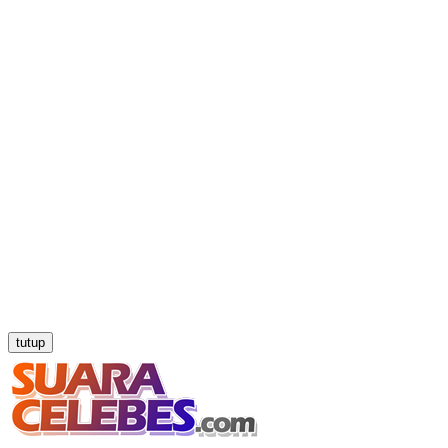
tutup