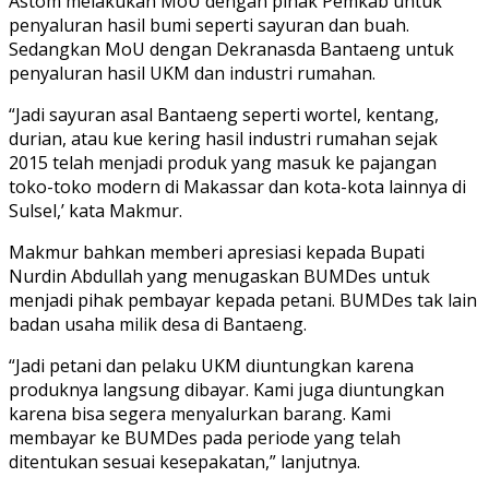
Astom melakukan MoU dengan pihak Pemkab untuk
penyaluran hasil bumi seperti sayuran dan buah.
Sedangkan MoU dengan Dekranasda Bantaeng untuk
penyaluran hasil UKM dan industri rumahan.
“Jadi sayuran asal Bantaeng seperti wortel, kentang,
durian, atau kue kering hasil industri rumahan sejak
2015 telah menjadi produk yang masuk ke pajangan
toko-toko modern di Makassar dan kota-kota lainnya di
Sulsel,’ kata Makmur.
Makmur bahkan memberi apresiasi kepada Bupati
Nurdin Abdullah yang menugaskan BUMDes untuk
menjadi pihak pembayar kepada petani. BUMDes tak lain
badan usaha milik desa di Bantaeng.
“Jadi petani dan pelaku UKM diuntungkan karena
produknya langsung dibayar. Kami juga diuntungkan
karena bisa segera menyalurkan barang. Kami
membayar ke BUMDes pada periode yang telah
ditentukan sesuai kesepakatan,” lanjutnya.