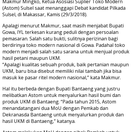
Makmur Mingko, Ketua Asosiasi Suplier Toko Modern
(Astom) Sulsel saat menanggapi Debat kandidat Pilkada
Sulsel, di Makassar, Kamis (29/3/2018).
Apalagi menurut Makmur, saat masih menjabat Bupati
Gowa, IYL terkesan kurang peduli dengan persoalan
pemasaran. Salah satu bukti, sulitnya perizinan bagi
berdirinya toko modern nasional di Gowa. Padahal toko
modern menjadi salah satu sarana untuk menjual produk
hasil petani maupun UKM.
“Apalagi kualitas sebuah produk, baik pertanian maupun
UKM, baru bisa disebut memiliki nilai tambah jika bisa
masuk ke pasar ritel modern nasional,” kata Makmur.
Hal itu berbeda dengan Bupati Bantaeng yang justru
melibatkan Astom untuk menyalurkan hasil bumi dan
produk UKM di Bantaeng. “Pada tahun 2015, Astom
menandatangani dua MoU dengan Pemkab dan
Dekranasda Bantaeng untuk menyalurkan produk dan
hasil UKM di Bantaeng,” katanya.