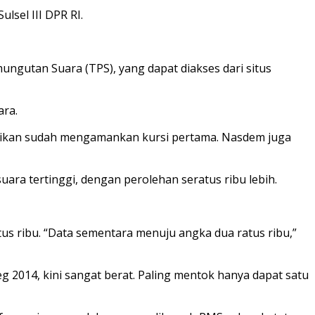
sel III DPR RI.
ngutan Suara (TPS), yang dapat diakses dari situs
ara.
astikan sudah mengamankan kursi pertama. Nasdem juga
ara tertinggi, dengan perolehan seratus ribu lebih.
tus ribu. “Data sementara menuju angka dua ratus ribu,”
g 2014, kini sangat berat. Paling mentok hanya dapat satu