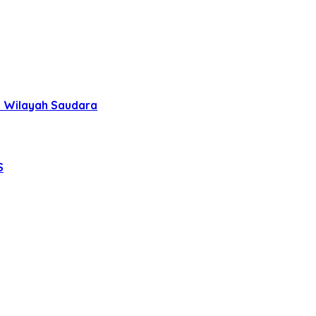
uh Wilayah Saudara
S