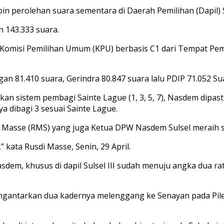
rolehan suara sementara di Daerah Pemilihan (Dapil) Sul
 143.333 suara.
Komisi Pemilihan Umum (KPU) berbasis C1 dari Tempat Pemu
gan 81.410 suara, Gerindra 80.847 suara lalu PDIP 71.052 Su
kan sistem pembagi Sainte Lague (1, 3, 5, 7), Nasdem dip
 dibagi 3 sesuai Sainte Lague.
i Masse (RMS) yang juga Ketua DPW Nasdem Sulsel meraih su
” kata Rusdi Masse, Senin, 29 April.
sdem, khusus di dapil Sulsel III sudah menuju angka dua ra
 mengantarkan dua kadernya melenggang ke Senayan pada Pile