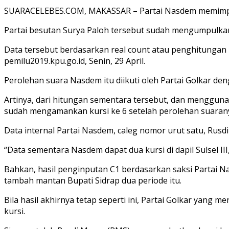
SUARACELEBES.COM, MAKASSAR – Partai Nasdem memimpin pe
Partai besutan Surya Paloh tersebut sudah mengumpulkan
Data tersebut berdasarkan real count atau penghitungan 
pemilu2019.kpu.go.id, Senin, 29 April.
Perolehan suara Nasdem itu diikuti oleh Partai Golkar den
Artinya, dari hitungan sementara tersebut, dan mengguna
sudah mengamankan kursi ke 6 setelah perolehan suaranya
Data internal Partai Nasdem, caleg nomor urut satu, Rusd
“Data sementara Nasdem dapat dua kursi di dapil Sulsel III,
Bahkan, hasil penginputan C1 berdasarkan saksi Partai Na
tambah mantan Bupati Sidrap dua periode itu.
Bila hasil akhirnya tetap seperti ini, Partai Golkar yang
kursi.