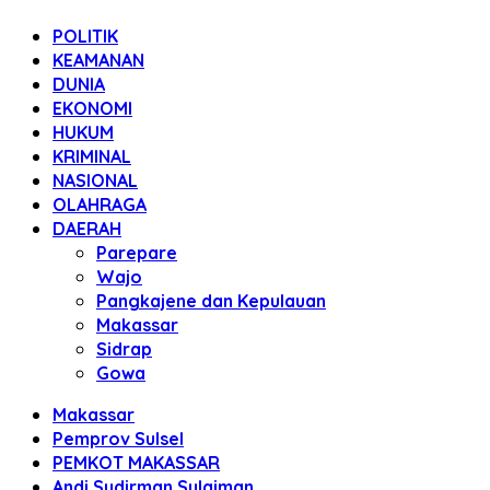
POLITIK
KEAMANAN
DUNIA
EKONOMI
HUKUM
KRIMINAL
NASIONAL
OLAHRAGA
DAERAH
Parepare
Wajo
Pangkajene dan Kepulauan
Makassar
Sidrap
Gowa
Makassar
Pemprov Sulsel
PEMKOT MAKASSAR
Andi Sudirman Sulaiman