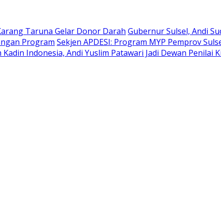
Karang Taruna Gelar Donor Darah
Gubernur Sulsel, Andi S
bangan Program
Sekjen APDESI: Program MYP Pemprov Sulse
Kadin Indonesia, Andi Yuslim Patawari Jadi Dewan Penilai 