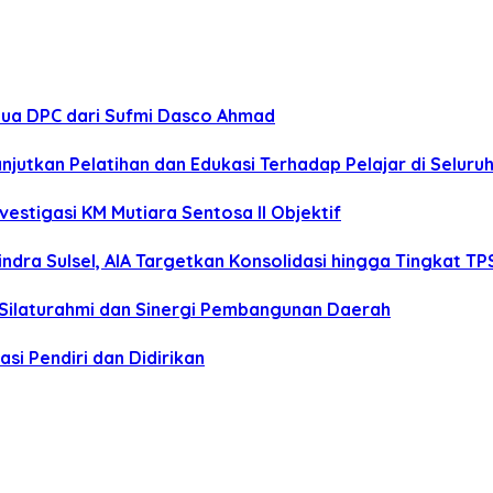
tua DPC dari Sufmi Dasco Ahmad
anjutkan Pelatihan dan Edukasi Terhadap Pelajar di Selur
estigasi KM Mutiara Sentosa II Objektif
dra Sulsel, AIA Targetkan Konsolidasi hingga Tingkat TP
 Silaturahmi dan Sinergi Pembangunan Daerah
si Pendiri dan Didirikan