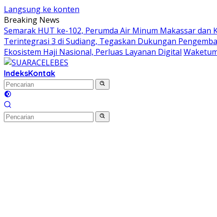
Langsung ke konten
Breaking News
Semarak HUT ke-102, Perumda Air Minum Makassar dan 
Terintegrasi 3 di Sudiang, Tegaskan Dukungan Pengem
Ekosistem Haji Nasional, Perluas Layanan Digital
Waketum 
Indeks
Kontak