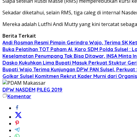
Siapa setelah Rusdi Masse (RMS) memperebutkan kursi ked
Sekadar diketahui, selain RMS, tiga caleg di internal Nas
Mereka adalah Lutfhi Andi Mutty yang kini tercatat sebagai
Berita Terkait
Andi Rosman Resmi Pimpin Gerindra Wajo, Terima SK Ke
Buka Pelatihan TOT Paham AI, Karo SDM Polda Sulsel : L
Keselamatan Penumpang Tak Bisa Ditawar, INSA Minta Inv
Dasko Kukuhkan Lima Bupati Masuk Perkuat Stuktur Gerin
Bupati Wajo Terima Kunjungan DPW PAN Sulsel, Perkuat
Golkar Sulsel Komitmen Rekrut Kader Murni dari Organisa
DPW NASDEM
PILEG 2019
Komentar