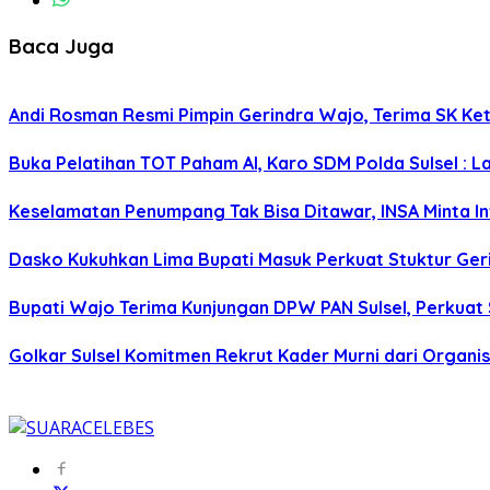
Baca Juga
Andi Rosman Resmi Pimpin Gerindra Wajo, Terima SK Ke
Buka Pelatihan TOT Paham AI, Karo SDM Polda Sulsel : L
Keselamatan Penumpang Tak Bisa Ditawar, INSA Minta Inv
Dasko Kukuhkan Lima Bupati Masuk Perkuat Stuktur Gerin
Bupati Wajo Terima Kunjungan DPW PAN Sulsel, Perkuat
Golkar Sulsel Komitmen Rekrut Kader Murni dari Organisa