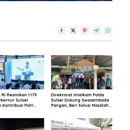
 RI Resmikan 1.179
Direktorat Intelkam Polda
bernur Sulsel
Sulsel Dukung Swasembada
i Kontribusi Polri
Pangan, Beri Solusi Masalah
etahanan Pangan
Petani Bantaeng