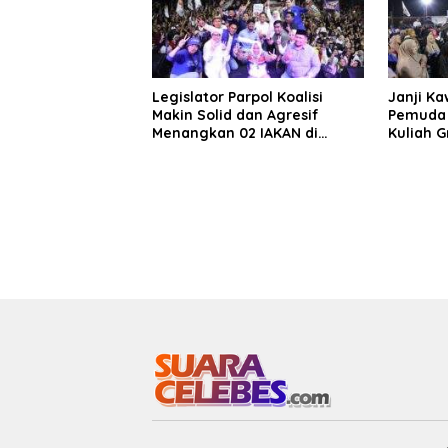
Legislator Parpol Koalisi
Janji K
Makin Solid dan Agresif
Pemuda 
Menangkan 02 IAKAN di
Kuliah G
Pilkada Bantaeng
Pesantr