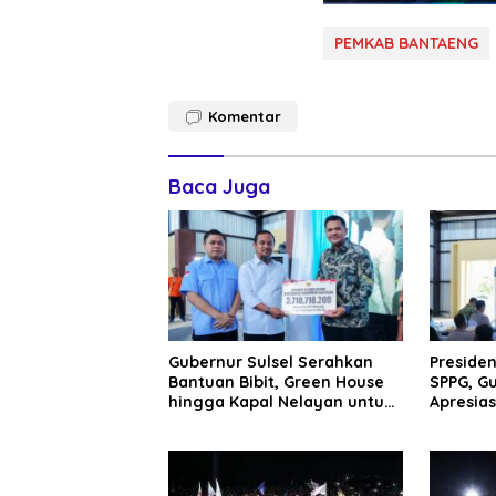
PEMKAB BANTAENG
Komentar
Baca Juga
Gubernur Sulsel Serahkan
Presiden
Bantuan Bibit, Green House
SPPG, Gu
hingga Kapal Nelayan untuk
Apresias
Warga Bantaeng
Bantu K
Rakyat