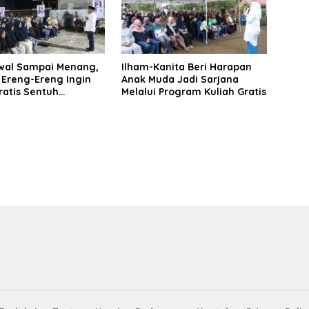
awal Sampai Menang,
Ilham-Kanita Beri Harapan
Ereng-Ereng Ingin
Anak Muda Jadi Sarjana
ratis Sentuh
Melalui Program Kuliah Gratis
en