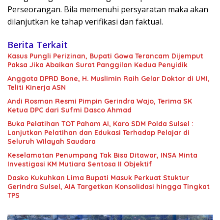
Perseorangan. Bila memenuhi persyaratan maka akan
dilanjutkan ke tahap verifikasi dan faktual.
Berita Terkait
Kasus Pungli Perizinan, Bupati Gowa Terancam Dijemput
Paksa Jika Abaikan Surat Panggilan Kedua Penyidik
Anggota DPRD Bone, H. Muslimin Raih Gelar Doktor di UMI,
Teliti Kinerja ASN
Andi Rosman Resmi Pimpin Gerindra Wajo, Terima SK
Ketua DPC dari Sufmi Dasco Ahmad
Buka Pelatihan TOT Paham AI, Karo SDM Polda Sulsel :
Lanjutkan Pelatihan dan Edukasi Terhadap Pelajar di
Seluruh Wilayah Saudara
Keselamatan Penumpang Tak Bisa Ditawar, INSA Minta
Investigasi KM Mutiara Sentosa II Objektif
Dasko Kukuhkan Lima Bupati Masuk Perkuat Stuktur
Gerindra Sulsel, AIA Targetkan Konsolidasi hingga Tingkat
TPS