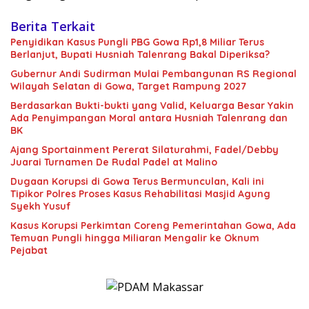
Berita Terkait
Penyidikan Kasus Pungli PBG Gowa Rp1,8 Miliar Terus
Berlanjut, Bupati Husniah Talenrang Bakal Diperiksa?
Gubernur Andi Sudirman Mulai Pembangunan RS Regional
Wilayah Selatan di Gowa, Target Rampung 2027
Berdasarkan Bukti-bukti yang Valid, Keluarga Besar Yakin
Ada Penyimpangan Moral antara Husniah Talenrang dan
BK
Ajang Sportainment Pererat Silaturahmi, Fadel/Debby
Juarai Turnamen De Rudal Padel at Malino
Dugaan Korupsi di Gowa Terus Bermunculan, Kali ini
Tipikor Polres Proses Kasus Rehabilitasi Masjid Agung
Syekh Yusuf
Kasus Korupsi Perkimtan Coreng Pemerintahan Gowa, Ada
Temuan Pungli hingga Miliaran Mengalir ke Oknum
Pejabat