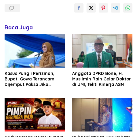
Baca Juga
Kasus Pungli Perizinan,
Anggota DPRD Bone, H.
Bupati Gowa Terancam
Muslimin Raih Gelar Doktor
Dijemput Paksa Jika
di UMI, Teliti Kinerja ASN
Abaikan Surat Panggilan
Kedua Penyidik