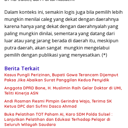
Dalam konteks ini, semakin logis juga bila pemilih lebih
mungkin menilai caleg yang dekat dengan daerahnya
karena hanya yang dekat dengan daerahnyalah yang
paling mungkin dinilai, sementara yang datang dari
luar atau yang jarang berada di daerah itu, meskipun
putra daerah, akan sangat mungkin mengelabui
pemilih dengan publikasi yang menyesatkan. (*)
Berita Terkait
Kasus Pungli Perizinan, Bupati Gowa Terancam Dijemput
Paksa Jika Abaikan Surat Panggilan Kedua Penyidik
Anggota DPRD Bone, H. Muslimin Raih Gelar Doktor di UMI,
Teliti Kinerja ASN
Andi Rosman Resmi Pimpin Gerindra Wajo, Terima SK
Ketua DPC dari Sufmi Dasco Ahmad
Buka Pelatihan TOT Paham AI, Karo SDM Polda Sulsel :
Lanjutkan Pelatihan dan Edukasi Terhadap Pelajar di
Seluruh Wilayah Saudara