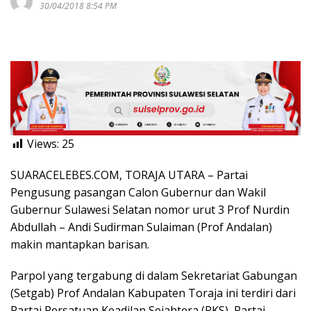
30/04/2018 8:54 PM
Views:
25
SUARACELEBES.COM, TORAJA UTARA – Partai
Pengusung pasangan Calon Gubernur dan Wakil
Gubernur Sulawesi Selatan nomor urut 3 Prof Nurdin
Abdullah – Andi Sudirman Sulaiman (Prof Andalan)
makin mantapkan barisan.
Parpol yang tergabung di dalam Sekretariat Gabungan
(Setgab) Prof Andalan Kabupaten Toraja ini terdiri dari
Partai Persatuan Keadilan Sejahtera (PKS), Partai