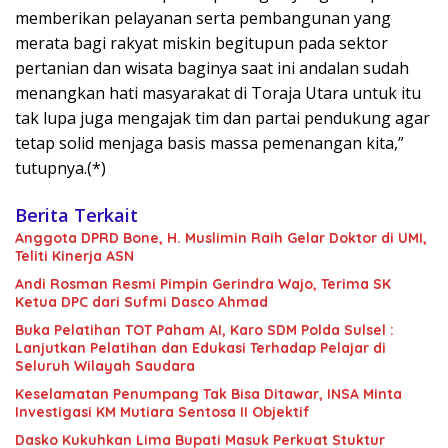
memberikan pelayanan serta pembangunan yang
merata bagi rakyat miskin begitupun pada sektor
pertanian dan wisata baginya saat ini andalan sudah
menangkan hati masyarakat di Toraja Utara untuk itu
tak lupa juga mengajak tim dan partai pendukung agar
tetap solid menjaga basis massa pemenangan kita,”
tutupnya.(*)
Berita Terkait
Anggota DPRD Bone, H. Muslimin Raih Gelar Doktor di UMI,
Teliti Kinerja ASN
Andi Rosman Resmi Pimpin Gerindra Wajo, Terima SK
Ketua DPC dari Sufmi Dasco Ahmad
Buka Pelatihan TOT Paham AI, Karo SDM Polda Sulsel :
Lanjutkan Pelatihan dan Edukasi Terhadap Pelajar di
Seluruh Wilayah Saudara
Keselamatan Penumpang Tak Bisa Ditawar, INSA Minta
Investigasi KM Mutiara Sentosa II Objektif
Dasko Kukuhkan Lima Bupati Masuk Perkuat Stuktur