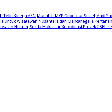
 Teliti Kinerja ASN
Munafri : MYP Gubernur Sulsel, Andi Su
likara untuk Wisatawan Nusantara dan Mancanegara
Pertahan
Masalah Hukum, Sekda Makassar Koordinasi Proyek PSEL ke