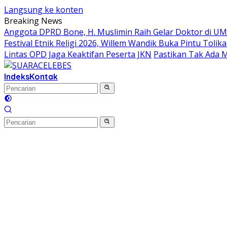
Langsung ke konten
Breaking News
Anggota DPRD Bone, H. Muslimin Raih Gelar Doktor di UMI,
Festival Etnik Religi 2026, Willem Wandik Buka Pintu To
Lintas OPD Jaga Keaktifan Peserta JKN
Pastikan Tak Ada 
Indeks
Kontak