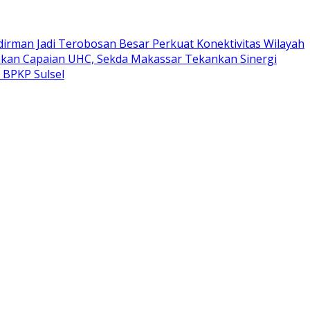
dirman Jadi Terobosan Besar Perkuat Konektivitas Wilayah
kan Capaian UHC, Sekda Makassar Tekankan Sinergi
 BPKP Sulsel