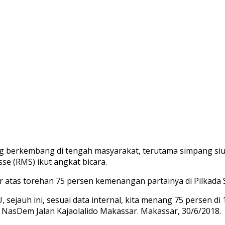
rkembang di tengah masyarakat, terutama simpang siur in
e (RMS) ikut angkat bicara.
 atas torehan 75 persen kemenangan partainya di Pilkada S
sejauh ini, sesuai data internal, kita menang 75 persen di 1
 NasDem Jalan Kajaolalido Makassar. Makassar, 30/6/2018.