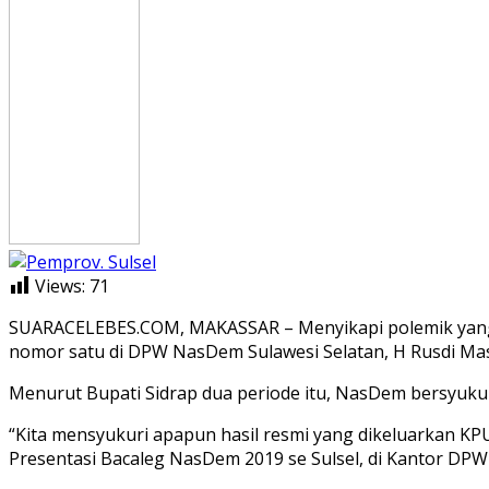
Views:
71
SUARACELEBES.COM, MAKASSAR – Menyikapi polemik yang be
nomor satu di DPW NasDem Sulawesi Selatan, H Rusdi Mass
Menurut Bupati Sidrap dua periode itu, NasDem bersyukur
“Kita mensyukuri apapun hasil resmi yang dikeluarkan KPU, 
Presentasi Bacaleg NasDem 2019 se Sulsel, di Kantor DPW