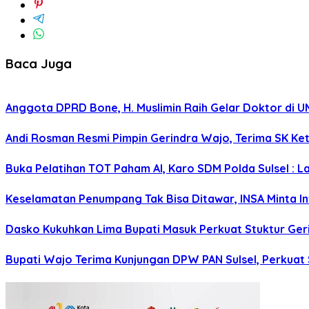
Baca Juga
Anggota DPRD Bone, H. Muslimin Raih Gelar Doktor di UMI,
Andi Rosman Resmi Pimpin Gerindra Wajo, Terima SK Ke
Buka Pelatihan TOT Paham AI, Karo SDM Polda Sulsel : L
Keselamatan Penumpang Tak Bisa Ditawar, INSA Minta Inv
Dasko Kukuhkan Lima Bupati Masuk Perkuat Stuktur Gerin
Bupati Wajo Terima Kunjungan DPW PAN Sulsel, Perkuat