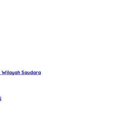
uh Wilayah Saudara
S