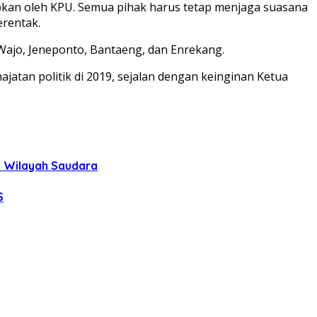
pkan oleh KPU. Semua pihak harus tetap menjaga suasana
erentak.
ajo, Jeneponto, Bantaeng, dan Enrekang.
atan politik di 2019, sejalan dengan keinginan Ketua
uh Wilayah Saudara
S