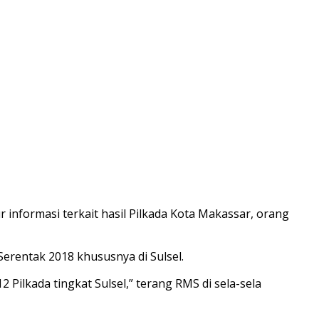
formasi terkait hasil Pilkada Kota Makassar, orang
erentak 2018 khususnya di Sulsel.
2 Pilkada tingkat Sulsel,” terang RMS di sela-sela