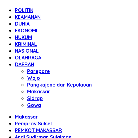
POLITIK
KEAMANAN
DUNIA
EKONOMI
HUKUM
KRIMINAL
NASIONAL
OLAHRAGA
DAERAH
Parepare
Wajo
Pangkajene dan Kepulauan
Makassar
Sidrap
Gowa
Makassar
Pemprov Sulsel
PEMKOT MAKASSAR
Andi Sudirman Sulaiman