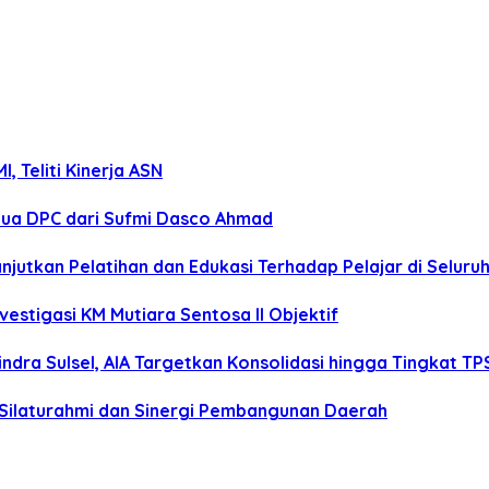
 Teliti Kinerja ASN
tua DPC dari Sufmi Dasco Ahmad
anjutkan Pelatihan dan Edukasi Terhadap Pelajar di Selur
estigasi KM Mutiara Sentosa II Objektif
dra Sulsel, AIA Targetkan Konsolidasi hingga Tingkat TP
 Silaturahmi dan Sinergi Pembangunan Daerah