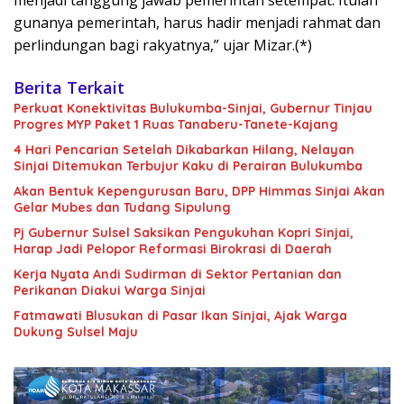
menjadi tanggung jawab pemerintah setempat. Itulah
gunanya pemerintah, harus hadir menjadi rahmat dan
perlindungan bagi rakyatnya,” ujar Mizar.(*)
Berita Terkait
Perkuat Konektivitas Bulukumba-Sinjai, Gubernur Tinjau
Progres MYP Paket 1 Ruas Tanaberu-Tanete-Kajang
4 Hari Pencarian Setelah Dikabarkan Hilang, Nelayan
Sinjai Ditemukan Terbujur Kaku di Perairan Bulukumba
Akan Bentuk Kepengurusan Baru, DPP Himmas Sinjai Akan
Gelar Mubes dan Tudang Sipulung
Pj Gubernur Sulsel Saksikan Pengukuhan Kopri Sinjai,
Harap Jadi Pelopor Reformasi Birokrasi di Daerah
Kerja Nyata Andi Sudirman di Sektor Pertanian dan
Perikanan Diakui Warga Sinjai
Fatmawati Blusukan di Pasar Ikan Sinjai, Ajak Warga
Dukung Sulsel Maju