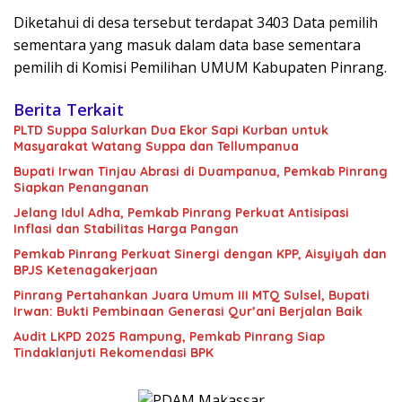
Diketahui di desa tersebut terdapat 3403 Data pemilih
sementara yang masuk dalam data base sementara
pemilih di Komisi Pemilihan UMUM Kabupaten Pinrang.
Berita Terkait
PLTD Suppa Salurkan Dua Ekor Sapi Kurban untuk
Masyarakat Watang Suppa dan Tellumpanua
Bupati Irwan Tinjau Abrasi di Duampanua, Pemkab Pinrang
Siapkan Penanganan
Jelang Idul Adha, Pemkab Pinrang Perkuat Antisipasi
Inflasi dan Stabilitas Harga Pangan
Pemkab Pinrang Perkuat Sinergi dengan KPP, Aisyiyah dan
BPJS Ketenagakerjaan
Pinrang Pertahankan Juara Umum III MTQ Sulsel, Bupati
Irwan: Bukti Pembinaan Generasi Qur’ani Berjalan Baik
Audit LKPD 2025 Rampung, Pemkab Pinrang Siap
Tindaklanjuti Rekomendasi BPK