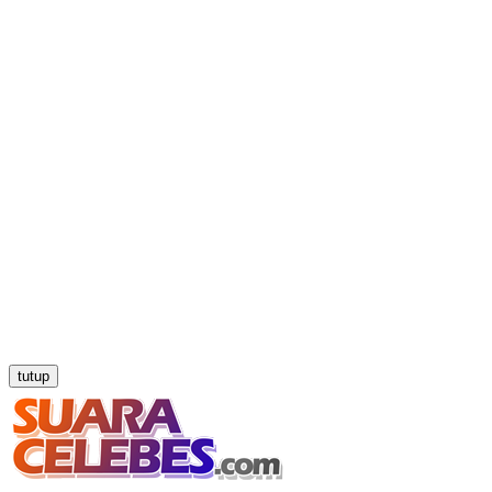
tutup