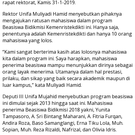
rapat rektorat, Kamis 31-1-2019.
Rektor Unifa Muliyadi Hamid menyebutkan pihaknya
mengajukan ratusan mahasiswa dalam program
Beasiswa Bidikmisi Kemenristekdikti ini. Hanya saja,
penentunya adalah Kemenristekdikti dan hanya 10 orang
mahasiswa yang lolos.
“Kami sangat berterima kasih atas lolosnya mahasiswa
kita dalam program ini. Saya harapkan, mahasiswa
penerima beasiswa mampu menunjukkan dirinya sebagai
orang layak menerima. Utamanya dalam hal prestasi,
prilaku, dan sikap yang baik secara akademik maupun di
luar kampus,” kata Muliyadi Hamid.
Deputi III Unifa Mujahid menyebutkan program beasiswa
ini dimulai sejak 2013 hingga saat ini. Mahasiswa
penerima Beasiswa Bidikmisi 2018 yakni, Yunita
Tampasoro, A. Sri Bintang Maharani, A. Fitria Furqan,
Andira Roza, Baso Samanglangi, Erna Tiku Lola, Muh.
Sopian, Muh. Reza Rizaldi, Nafrizal, dan Olivia Idris.