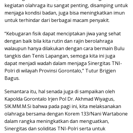
kegiatan olahraga itu sangat penting, disamping untuk
menjaga kondisi badan, juga bisa meningkatkan imun
untuk terhindar dari berbagai macam penyakit.
“Kebugaran fisik dapat menciptakan jiwa yang sehat
dengan baik bila kita rutin dan rajin berolahraga
walaupun hanya dilakukan dengan cara bermain Bulu
tangkis dan Tenis Lapangan, semoga kita ini juga
dapat menjadi wadah dalam menjaga Sinergitas TNI-
Polri di wilayah Provinsi Gorontalo,” Tutur Brigjen
Bagus.
Semantara itu, hal senada juga di sampaikan oleh
Kapolda Gorontalo lrjen Pol Dr. Akhmad Wiyagus,
SlK.MM.M.Si bahwa pada pagi ini, kita melaksanakan
olahraga bersama dengan Korem 133/Nani Wartabone
dalam rangka meningkatkan dan menguatkan,
Sinergitas dan soliditas TNI-Polri serta untuk