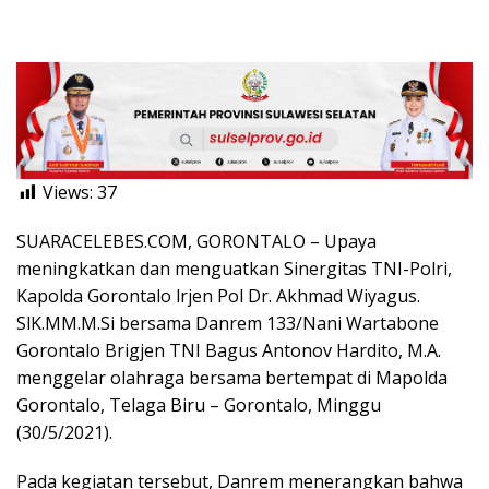
Views:
37
SUARACELEBES.COM, GORONTALO – Upaya
meningkatkan dan menguatkan Sinergitas TNI-Polri,
Kapolda Gorontalo lrjen Pol Dr. Akhmad Wiyagus.
SlK.MM.M.Si bersama Danrem 133/Nani Wartabone
Gorontalo Brigjen TNI Bagus Antonov Hardito, M.A.
menggelar olahraga bersama bertempat di Mapolda
Gorontalo, Telaga Biru – Gorontalo, Minggu
(30/5/2021).
Pada kegiatan tersebut, Danrem menerangkan bahwa