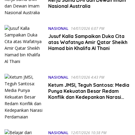
Nasional Australia
NASIONAL
14/07/2026 6:07 PM
Jusuf Kalla Sampaikan Duka Cita
atas Wafatnya Amir Qatar Sheikh
Hamad bin Khalifa Al Thani
NASIONAL
14/07/2026 4:43 PM
Ketum JMSI, Teguh Santosa: Media
Punya Kekuatan Besar Redam
Konflik dan Kedepankan Narasi
Perdamaian
NASIONAL
12/07/2026 10:38 PM