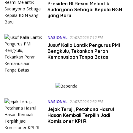
Presiden RI Resmi Melantik
Sudaryono Sebagai Kepala BGN
yang Baru
NASIONAL
21/07/2026 7:12 PM
Jusuf Kalla Lantik Pengurus PMI
Bengkulu, Tekankan Peran
Kemanusiaan Tanpa Batas
NASIONAL
21/07/2026 2:32 PM
Jejak Teruji, Petahana Hasrul
Hasan Kembali Terpilih Jadi
Komisioner KPI RI