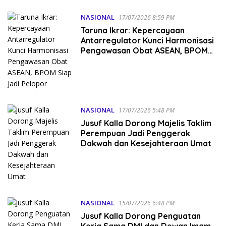
NASIONAL
17/07/2026 8:59 PM
Taruna Ikrar: Kepercayaan
Antarregulator Kunci Harmonisasi
Pengawasan Obat ASEAN, BPOM
Siap Jadi Pelopor
NASIONAL
17/07/2026 5:48 PM
Jusuf Kalla Dorong Majelis Taklim
Perempuan Jadi Penggerak
Dakwah dan Kesejahteraan Umat
NASIONAL
15/07/2026 6:48 PM
Jusuf Kalla Dorong Penguatan
Kerja Sama DMI dan Dewan Imam