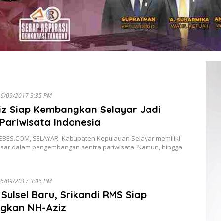
6/09/2017 3:35 PM
iz Siap Kembangkan Selayar Jadi
 Pariwisata Indonesia
BES.COM, SELAYAR -Kabupaten Kepulauan Selayar memiliki
esar dalam pengembangan sentra pariwisata. Namun, hingga
6/09/2017 3:06 PM
Sulsel Baru, Srikandi RMS Siap
gkan NH-Aziz